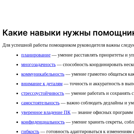
Какие навыки нужны помощник
Для успешной работы помощником руководителя важны следу
планирование
— умение расставлять приоритеты и уп
многозадачность
— способность координировать неско
коммуникабельность
— умение грамотно общаться как 
внимание к деталям
— точность и аккуратность в выпо
стрессоустойчивость
— умение работать и сохранять с
самостоятельность
— важно соблюдать дедлайны и умет
уверенное владение ПК
— знание офисных программ и
конфиденциальность
— умение хранить секреты, собл
гибкость
— готовность адаптироваться к изменениям 