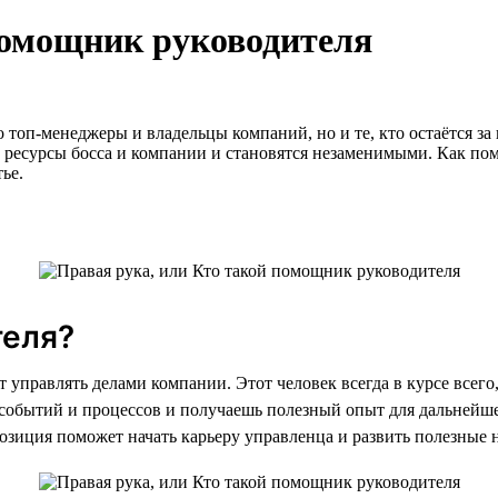
помощник руководителя
о топ-менеджеры и владельцы компаний, но и те, кто остаётся 
ресурсы босса и компании и становятся незаменимыми. Как пом
тье.
теля?
т управлять делами компании. Этот человек всегда в курсе всего
е событий и процессов и получаешь полезный опыт для дальнейше
позиция поможет начать карьеру управленца и развить полезные 