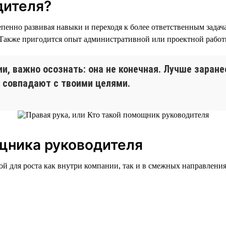
дителя?
пенно развивая навыки и переходя к более ответственным задача
. Также пригодится опыт административной или проектной работ
ии, важно осознать: она не конечная. Лучше заран
 совпадают с твоими целями.
щника руководителя
й для роста как внутри компании, так и в смежных направления