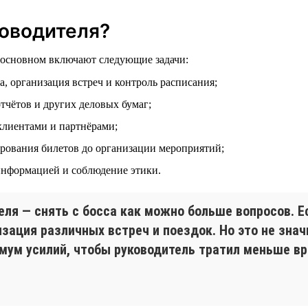
оводителя?
в основном включают следующие задачи:
а, организация встреч и контроль расписания;
отчётов и других деловых бумаг;
клиентами и партнёрами;
ирования билетов до организации мероприятий;
информацией и соблюдение этики.
еля — снять с босса как можно больше вопросов. 
изация различных встреч и поездок. Но это не зна
ум усилий, чтобы руководитель тратил меньше вр