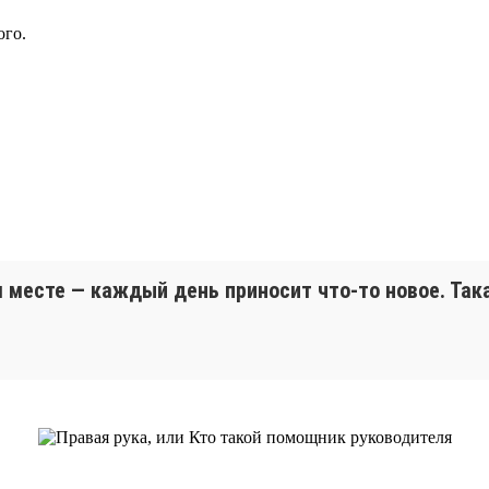
ого.
м месте — каждый день приносит что-то новое. Така