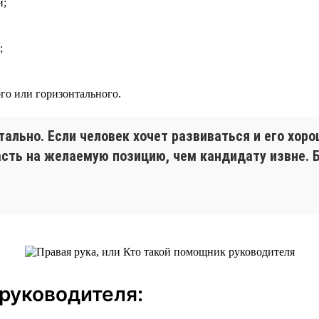
и;
;
го или горизонтального.
тально. Если человек хочет развиваться и его хор
асть на желаемую позицию, чем кандидату извне. 
руководителя: