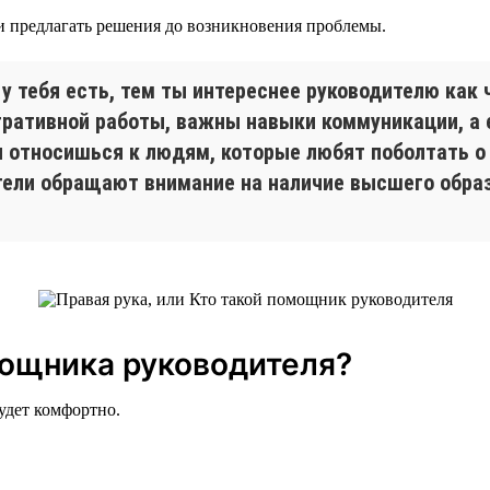
и предлагать решения до возникновения проблемы.
 у тебя есть, тем ты интереснее руководителю как
тративной работы, важны навыки коммуникации, а 
 относишься к людям, которые любят поболтать о
ители обращают внимание на наличие высшего обра
ощника руководителя?
удет комфортно.