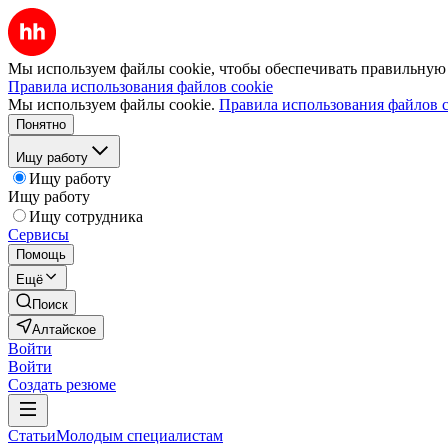
Мы используем файлы cookie, чтобы обеспечивать правильную р
Правила использования файлов cookie
Мы используем файлы cookie.
Правила использования файлов c
Понятно
Ищу работу
Ищу работу
Ищу работу
Ищу сотрудника
Сервисы
Помощь
Ещё
Поиск
Алтайское
Войти
Войти
Создать резюме
Статьи
Молодым специалистам