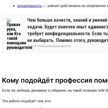
проактивность
— умение действовать на опережение 
Чем больше качеств, знаний и умений
задачи. Будет полезен опыт админис
требует конфиденциальности. Если ты
не выбирать. Помимо этого, руковод
Елена, помощник руководителя
Кому подойдёт профессия пом
Если ты любишь динамику и общение, на такой позиции тебе б
Эта работа подойдёт тем, кто: