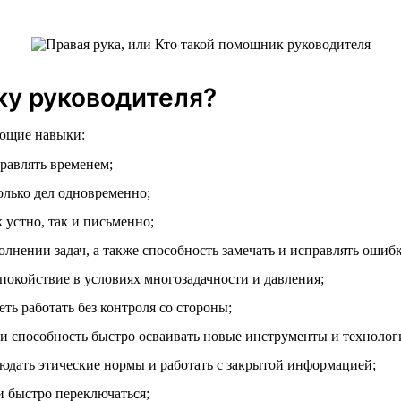
у руководителя?
ющие навыки:
равлять временем;
лько дел одновременно;
устно, так и письменно;
лнении задач, а также способность замечать и исправлять ошиб
покойствие в условиях многозадачности и давления;
ь работать без контроля со стороны;
 способность быстро осваивать новые инструменты и технолог
юдать этические нормы и работать с закрытой информацией;
и быстро переключаться;