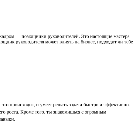
за кадром — помощники руководителей. Это настоящие мастера
ощник руководителя может влиять на бизнес, подходит ли тебе
, что происходит, и умеет решать задачи быстро и эффективно.
го роста. Кроме того, ты знакомишься с огромным
навыки.