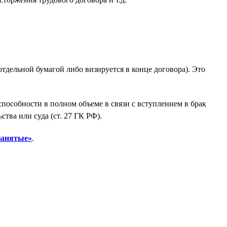
тдельной бумагой либо визируется в конце договора). Это
пособности в полном объеме в связи с вступлением в брак
тва или суда (ст. 27 ГК РФ).
занятые»
.