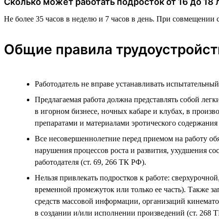
Сколько может работать подросток от 16 до 18 
Не более 35 часов в неделю и 7 часов в день. При совмещении с 
Общие правила трудоустройст
Работодатель не вправе устанавливать испытательный 
Предлагаемая работа должна представлять собой легки
в игорном бизнесе, ночных кабаре и клубах, в произ
препаратами и материалами эротического содержания (
Все несовершеннолетние перед приемом на работу об
нарушения процессов роста и развития, ухудшения со
работодателя (ст. 69, 266 ТК РФ).
Нельзя привлекать подростков к работе: сверхурочной,
временной промежуток или только ее часть). Также з
средств массовой информации, организаций кинематог
в создании и/или исполнении произведений (ст. 268 Т