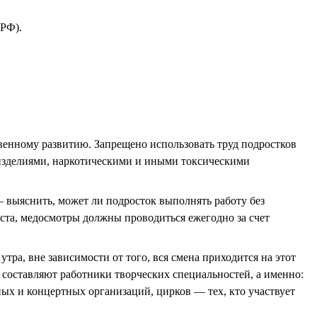
 РФ).
твенному развитию. Запрещено использовать труд подростков
и изделиями, наркотическими и иными токсическими
 выяснить, может ли подросток выполнять работу без
аста, медосмотры должны проводиться ежегодно за счет
утра, вне зависимости от того, вся смена приходится на этот
 составляют работники творческих специальностей, а именно:
ных и концертных организаций, цирков — тех, кто участвует