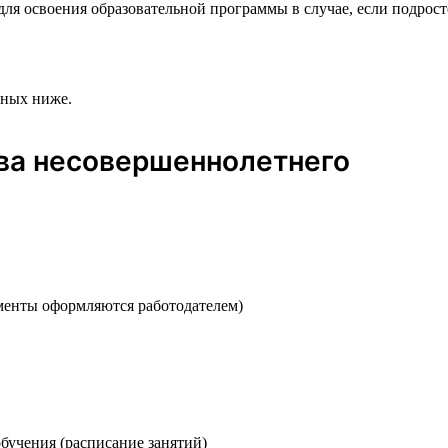
ля освоения образовательной программы в случае, если подросто
нных ниже.
ва несовершеннолетнего
менты оформляются работодателем)
бучения (расписание занятий)