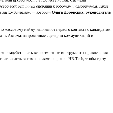
ле, нет прозрачности в процессе найма. Система
евод всех рутинных операций к роботам и алгоритмам. Такие
ыми холдингами», — говорит
Ольга Доровских, руководитель
о массовому найму, начиная от первого контакта с кандидатом
задачи. Автоматизированные сценарии коммуникаций и
нужно задействовать все возможные инструменты привлечения
тоит следить за изменениями на рынке HR-Tech, чтобы сразу