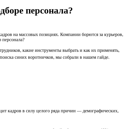
одборе персонала?
адров на массовых позициях. Компании борются за курьеров,
р персонала?
трудников, какие инструменты выбрать и как их применять,
я поиска синих воротничков, мы собрали в нашем гайде.
ицит кадров в силу целого ряда причин — демографических,