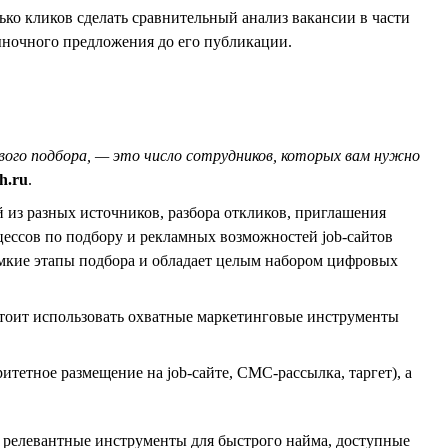
ько кликов сделать сравнительный анализ вакансии в части
ыночного предложения до его публикации.
вого подбора, — это число сотрудников, которых вам нужно
h.ru
.
из разных источников, разбора откликов, приглашения
ессов по подбору и рекламных возможностей job-сайтов
емкие этапы подбора и обладает целым набором цифровых
стоит использовать охватные маркетинговые инструменты
етное размещение на job-сайте, СМС-рассылка, таргет), а
е релевантные инструменты для быстрого найма, доступные