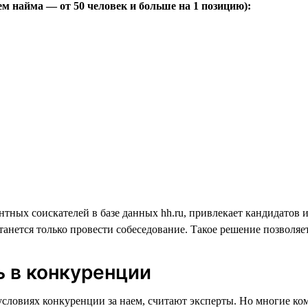
ем найма — от 50 человек и больше на 1 позицию):
нтных соискателей в базе данных hh.ru, привлекает кандидатов 
танется только провести собеседование. Такое решение позволя
ь в конкуренции
словиях конкуренции за наем, считают эксперты. Но многие ко