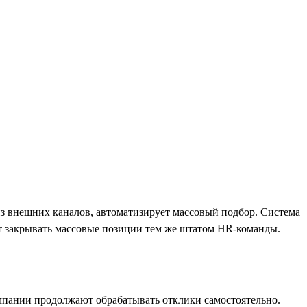
из внешних каналов, автоматизирует массовый подбор. Система
ет закрывать массовые позиции тем же штатом HR-команды.
мпании продолжают обрабатывать отклики самостоятельно.