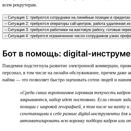
всем рекрутерам.
– Ситуация 1: требуются сотрудники на линейные позиции в пределах 
– Ситуация 2: требуются операторы call-центров, работа удаленная и
– Ситуация 3: требуются работники на вахтовую работу, готовые пере
– Ситуация 4: требуется ограниченное число сотрудников узких про
Бот в помощь: digital-инструм
Пандемия подстегнула развитие электронной коммерции, приве
персонал, в том числе на онлайн-обслуживание, причем даже а
найма — это позволяет быстро оценивать сотни людей и нанима
«Среди синих воротничков огромная текучесть кадров 
закрываются, набор идет постоянно. Если стоит зад
позиции с широкой географией, в том числе на вахту 
сочетающими в себе разные digital-инструменты для 
автоматизировать всю воронку подбора кадров или о