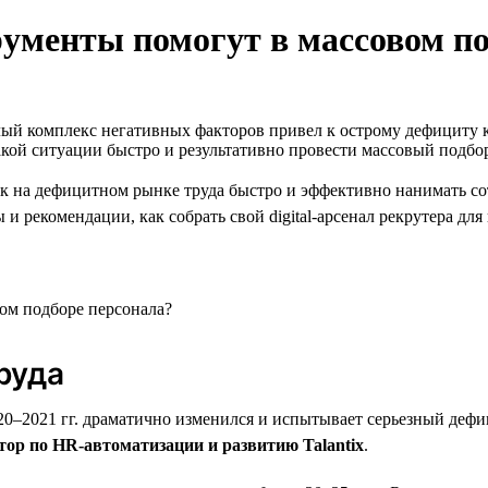
трументы помогут в массовом п
ый комплекс негативных факторов привел к острому дефициту к
акой ситуации быстро и результативно провести массовый подбо
ак на дефицитном рынке труда быстро и эффективно нанимать со
и рекомендации, как собрать свой digital-арсенал рекрутера дл
руда
2020–2021 гг. драматично изменился и испытывает серьезный деф
ор по HR-автоматизации и развитию Talantix
.