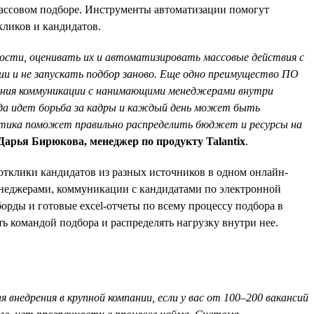
массовом подборе. Инструменты автоматизации помогут
кликов и кандидатов.
ости, оценивать их и автоматизировать массовые действия с
ии и не запускать подбор заново. Еще одно преимущество ПО
вания коммуникации с нанимающими менеджерами внутри
огда идет борьба за кадры и каждый день может быть
итика поможет правильно распределить бюджет и ресурсы на
Дарья Бирюкова, менеджер по продукту Talantix
.
отклики кандидатов из разных источников в одном онлайн-
енеджерами, коммуникации с кандидатами по электронной
орды и готовые excel-отчеты по всему процессу подбора в
 командой подбора и распределять нагрузку внутри нее.
недрения в крупной компании, если у вас от 100–200 вакансий