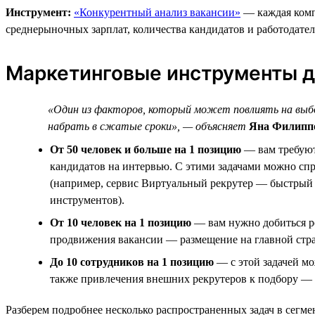
Инструмент:
«Конкурентный анализ вакансии»
— каждая компа
среднерыночных зарплат, количества кандидатов и работодате
Маркетинговые инструменты д
«Один из факторов, который может повлиять на выбо
набрать в сжатые сроки», — объясняет
Яна Филиппо
От 50 человек и больше на 1 позицию
— вам требуют
кандидатов на интервью. С этими задачами можно сп
(например, сервис Виртуальный рекрутер — быстрый 
инструментов).
От 10 человек на 1 позицию
— вам нужно добиться ро
продвижения вакансии — размещение на главной стра
До 10 сотрудников на 1 позицию
— с этой задачей мо
также привлечения внешних рекрутеров к подбору — 
Разберем подробнее несколько распространенных задач в сегм