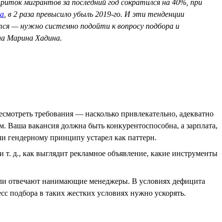
риток мигрантов за последний год сократился на 40%, при
а
, в 2 раза превысило убыль 2019-го. И эти тенденции
ится — нужно системно подойти к вопросу подбора и
ла Марина Хадина.
есмотреть требования — насколько привлекательно, адекватно
. Ваша вакансия должна быть конкурентоспособна, а зарплата,
ли гендерному принципу устарел как паттерн.
т. д., как выглядит рекламное объявление, какие инструменты
о ли отвечают нанимающие менеджеры. В условиях дефицита
есс подбора в таких жестких условиях нужно ускорять.