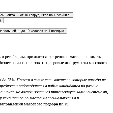
ъем найма — от 10 сотрудников на 1 позицию).
).
небольшой — до 10 человек на 1 позицию.
м ретейлерам, приходится экстренно и массово нанимать
 бизнес начал использовать цифровые инструменты массового
 до 75%. Причем в сетях есть вакансии, которые никогда не
требности работодателя в найме кандидатов на разные
а рационально воспользоваться интеллектуальными системами,
ку кандидатов по массовым специальностям и
направления массового подбора hh.ru
.