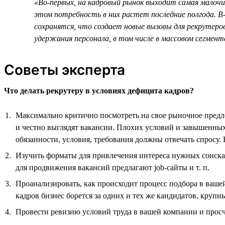
«Во-первых, на кадровый рынок выходит самая малочи
этом потребность в них растет последние полгода. В-
сохранятся, что создает новые вызовы для рекрутеро
удержания персонала, в том числе в массовом сегмен
Советы эксперта
Что делать рекрутеру в условиях дефицита кадров?
Максимально критично посмотреть на свое рыночное предло
и честно выглядят вакансии. Плохих условий и завышенных
обязанности, условия, требования должны отвечать спросу
Изучить форматы для привлечения интереса нужных соискат
для продвижения вакансий предлагают job-сайты и т. п.
Проанализировать, как происходит процесс подбора в ваше
кадров бизнес борется за одних и тех же кандидатов, крупн
Провести ревизию условий труда в вашей компании и прос