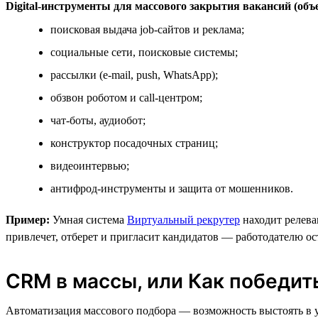
Digital-инструменты для массового закрытия вакансий (объ
поисковая выдача job-сайтов и реклама;
социальные сети, поисковые системы;
рассылки (e-mail, push, WhatsApp);
обзвон роботом и call-центром;
чат-боты, аудиобот;
конструктор посадочных страниц;
видеоинтервью;
антифрод-инструменты и защита от мошенников.
Пример:
Умная система
Виртуальный рекрутер
находит релева
привлечет, отберет и пригласит кандидатов — работодателю ос
CRM в массы, или Как победит
Автоматизация массового подбора — возможность выстоять в у