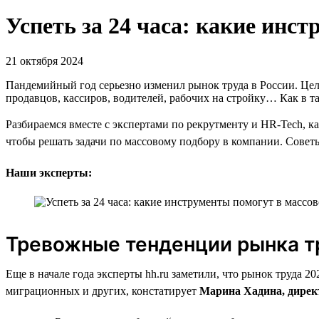
Успеть за 24 часа: какие инс
21 октября 2024
Пандемийный год серьезно изменил рынок труда в России. Цел
продавцов, кассиров, водителей, рабочих на стройку… Как в т
Разбираемся вместе с экспертами по рекрутменту и HR-Tech, к
чтобы решать задачи по массовому подбору в компании. Советы 
Наши эксперты:
Тревожные тенденции рынка т
Еще в начале года эксперты hh.ru заметили, что рынок труда 
миграционных и других, констатирует
Марина Хадина, директ