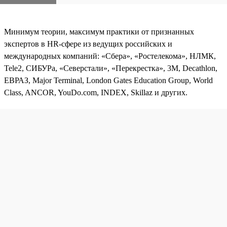
Минимум теории, максимум практики от признанных
экспертов в HR-сфере из ведущих российских и
международных компаний: «Сбера», «Ростелекома», НЛМК,
Tele2, СИБУРа, «Северстали», «Перекрестка», 3М, Decathlon,
ЕВРАЗ, Major Terminal, London Gates Education Group, World
Class, ANCOR, YouDo.com, INDEX, Skillaz и других.