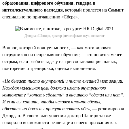
образования, цифрового обучения, гендера и
интеллектуального наследия
, который прилетел на Саммит
специально по приглашению «Сбера».
Джордан Шапиро, доктор философских наук, психолог
Вопрос, который волнует многих, — как мотивировать
сотрудников на непрерывное обучение, — становится менее
острым, если разбить задачу на три составляющие: навык,
повторение и тренировка, оценка выполнения.
«Не бывает чисто внутренней и чисто внешней мотивации.
Каждая маленькая цель должна иметь внутреннюю
компоненту “хотеть сделать” и внешнюю “сделал или нет”.
И если вы хотите, чтобы человек что-то сделал,
обязательно должны присутствовать обе»
, — резюмировал
Джордан. В своем выступлении доктор Шапиро также
говорил о возможности реализации своего призвания как