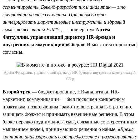
сегментировать. Бэкенд-разработчик и аналитик — это
совершенно разные сегменты. При этом важно
интегрировать маркетинговые инструменты и здравый
смысл во все этапы EJM*»
, — подчеркнул
Артём
Фатхуллин, управляющий директор HR-бренда и
внутренних коммуникаций «Сбера»
. И мы с ним полностью
согласны.
Артём Фатхуллин, управляющий директор HR-бренда и внутренних коммуникаций,
Сбер
Второй трек
— бюджетирование, HR-аналитика, HR-
маркетинг, коммуникации — был посвящен конкретным
практикам, позволяющим грамотно выстраивать стратегию,
защищать бюджет и принимать взвешенные решения. В этом
блоке нередко поднимались темы, связанные со стереотипным
мышлением людей, принимающих решения о найме.
«Время
критично анализировать свое предложение и разговаривать с