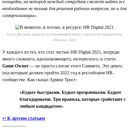
площадки, на которой каждый сотрудник сможет найти все
необходимое не только для решения рабочих вопросов, но и для
самореализации»
.
Ольга Дроздова, директор по операционной работе с персоналом макрорегиона
«Москва», Tele2
У каждого из тех, кто стал частью HR Digital 2021, впереди
много сложного, вдохновляющего, интересного, и статус
Game Owner
— не просто слоган этого Саммита. Это девиз,
под которым должен пройти 2022 год в российском HR-
сообществе. Как сказал Армин Трост:
«Будьте быстрыми. Будьте прозрачными. Будьте
благодарными. Три правила, которые сработают с
любым кандидатом»
.
↩
К другим статьям
__________