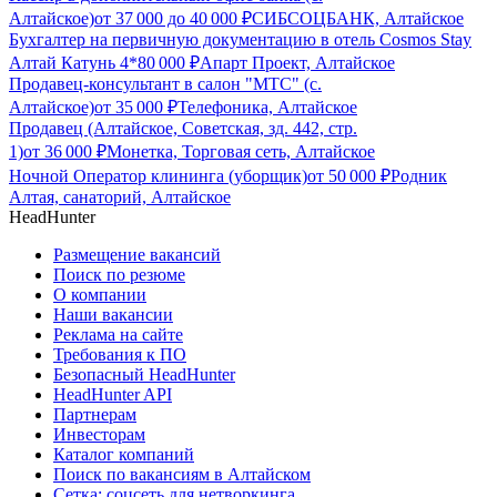
Алтайское)
от
37 000
до
40 000
₽
СИБСОЦБАНК, Алтайское
Бухгалтер на первичную документацию в отель Cosmos Stay
Алтай Катунь 4*
80 000
₽
Апарт Проект, Алтайское
Продавец-консультант в салон "МТС" (с.
Алтайское)
от
35 000
₽
Телефоника, Алтайское
Продавец (Алтайское, Советская, зд. 442, стр.
1)
от
36 000
₽
Монетка, Торговая сеть, Алтайское
Ночной Оператор клининга (уборщик)
от
50 000
₽
Родник
Алтая, санаторий, Алтайское
HeadHunter
Размещение вакансий
Поиск по резюме
О компании
Наши вакансии
Реклама на сайте
Требования к ПО
Безопасный HeadHunter
HeadHunter API
Партнерам
Инвесторам
Каталог компаний
Поиск по вакансиям в Алтайском
Сетка: соцсеть для нетворкинга