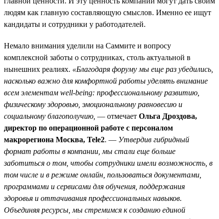
главной ценности. И эту ценность компании могут дать своим
людям как главную составляющую смыслов. Именно ее ищут
кандидаты и сотрудники у работодателей.
Немало внимания уделили на Саммите и вопросу
комплексной заботы о сотрудниках, столь актуальной в
нынешних реалиях.
«Благодаря форуму мы еще раз убедились,
насколько важно для комфортной работы уделять внимание
всем элементам well-being: профессиональному развитию,
физическому здоровью, эмоциональному равновесию и
социальному благополучию,
— отмечает
Ольга Дроздова,
директор по операционной работе с персоналом
макрорегиона Москва, Tele2
. —
Утвердив гибридный
формат работы в компании, мы стали еще больше
заботиться о том, чтобы сотрудники имели возможность, в
том числе и в режиме онлайн, пользоваться документами,
программами и сервисами для обучения, поддержания
здоровья и оттачивания профессиональных навыков.
Объединяя ресурсы, мы стремимся к созданию единой