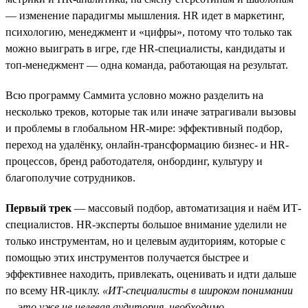
— изменение парадигмы мышления. HR идет в маркетинг,
психологию, менеджмент и «цифры», потому что только так
можно выиграть в игре, где HR-специалисты, кандидаты и
топ-менеджмент — одна команда, работающая на результат.
Всю программу Саммита условно можно разделить на
несколько треков, которые так или иначе затрагивали вызовы
и проблемы в глобальном HR-мире: эффективный подбор,
переход на удалёнку, онлайн-трансформацию бизнес- и HR-
процессов, бренд работодателя, онбординг, культуру и
благополучие сотрудников.
Первый трек
— массовый подбор, автоматизация и наём ИТ-
специалистов. HR-эксперты большое внимание уделили не
только инструментам, но и целевым аудиториям, которые с
помощью этих инструментов получается быстрее и
эффективнее находить, привлекать, оценивать и идти дальше
по всему HR-циклу.
«ИТ-специалисты в широком понимании
— это уже не целевая аудитория, необходимо