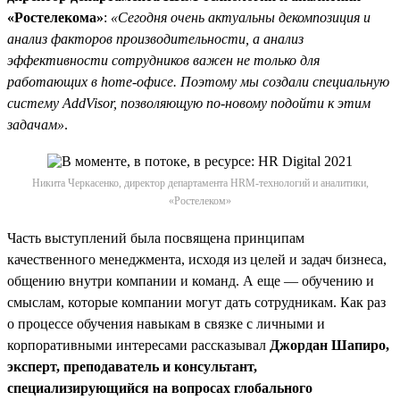
«Ростелекома»
:
«Сегодня очень актуальны декомпозиция и
анализ факторов производительности, а анализ
эффективности сотрудников важен не только для
работающих в home-офисе. Поэтому мы создали специальную
систему AddVisor, позволяющую по-новому подойти к этим
задачам»
.
Никита Черкасенко, директор департамента HRM-технологий и аналитики,
«Ростелеком»
Часть выступлений была посвящена принципам
качественного менеджмента, исходя из целей и задач бизнеса,
общению внутри компании и команд. А еще — обучению и
смыслам, которые компании могут дать сотрудникам. Как раз
о процессе обучения навыкам в связке с личными и
корпоративными интересами рассказывал
Джордан Шапиро,
эксперт, преподаватель и консультант,
специализирующийся на вопросах глобального