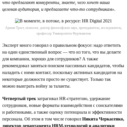
что предлагают конкуренты, знаете, чего хочет ваша
целевая аудитория, и предлагаете что-то сотрудникам»
.
Армин Трост, психолог, доктор философских наук, преподаватель, исследователь,
профессор Университета Фуртвангена
Эксперт много говорил о правильном фокусе: надо ответить
на один единственный вопрос — что из того, что вы делаете
для компании, хорошо для сотрудников? А также
рекомендовал заняться поиском пассивных кандидатов, чтобы
наладить с ними контакт, поскольку активных кандидатов на
некоторые должности просто не существует. Только так
можно выиграть войну за таланты.
Четвертый трек
затрагивал HR-стратегию, удержание
сотрудников, новые форматы взаимодействия с соискателями
и работниками, а также оценку потенциала и эффективности
персонала. Об этом в том числе говорил
Никита Черкасенко,
директор департамента HRM-технологий и аналитики