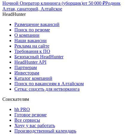
Ночной Оператор клининга (уборщик)
от
50 000
₽
Родник
Алтая, санаторий, Алтайское
HeadHunter
Размещение вакансий
Поиск по резюме
О компании
Наши вакансии
Реклама на сайте
Требования к ПО
Безопасный HeadHunter
HeadHunter API
Партнерам
Инвесторам
Каталог компаний
Поиск по вакансиям в Алтайском
Сетка: соцсеть для нетворкинга
Соискателям
hh PRO
Готовое резюме
Все сервисы
Хочу у вас работать
Производственный календарь