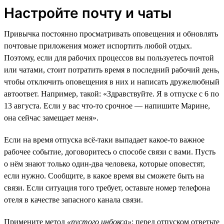
Настройте почту и чаты
Привычка постоянно просматривать оповещения и обновлять
почтовые приложения может испортить любой отдых.
Поэтому, если для рабочих процессов вы пользуетесь почтой
или чатами, стоит потратить время в последний рабочий день,
чтобы отключить оповещения в них и написать дружелюбный
автоответ. Например, такой: «Здравствуйте. Я в отпуске с 6 по
13 августа. Если у вас что-то срочное — напишите Марине,
она сейчас замещает меня».
Если на время отпуска всё-таки выпадает какое-то важное
рабочее событие, договоритесь о способе связи с вами. Пусть
о нём знают только один-два человека, которые оповестят,
если нужно. Сообщите, в какое время вы сможете быть на
связи. Если ситуация того требует, оставьте номер телефона
отеля в качестве запасного канала связи.
Примените метод
«пустого инбокса»
: перед отпуском ответьте