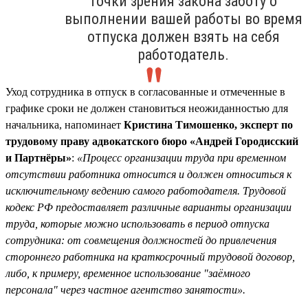
точки зрения закона заботу о
выполнении вашей работы во время
отпуска должен взять на себя
работодатель.
Уход сотрудника в отпуск в согласованные и отмеченные в
графике сроки не должен становиться неожиданностью для
начальника, напоминает
Кристина Тимошенко, эксперт по
трудовому праву адвокатского бюро «Андрей Городисский
и Партнёры»
:
«Процесс организации труда при временном
отсутствии работника относится и должен относиться к
исключительному ведению самого работодателя. Трудовой
кодекс РФ предоставляет различные варианты организации
труда, которые можно использовать в период отпуска
сотрудника: от совмещения должностей до привлечения
стороннего работника на краткосрочный трудовой договор,
либо, к примеру, временное использование "заёмного
персонала" через частное агентство занятости».