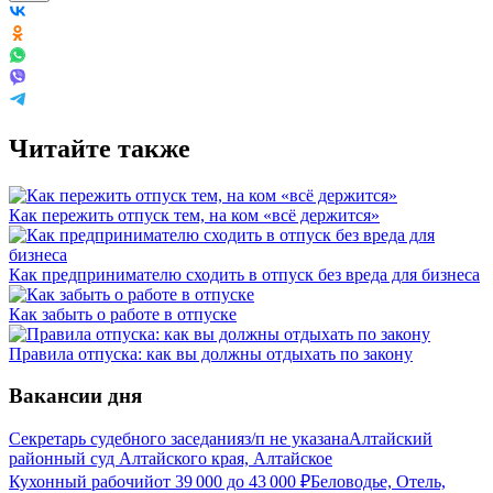
Читайте также
Как пережить отпуск тем, на ком «всё держится»
Как предпринимателю сходить в отпуск без вреда для бизнеса
Как забыть о работе в отпуске
Правила отпуска: как вы должны отдыхать по закону
Вакансии дня
Секретарь судебного заседания
з/п не указана
Алтайский
районный суд Алтайского края, Алтайское
Кухонный рабочий
от
39 000
до
43 000
₽
Беловодье, Отель,