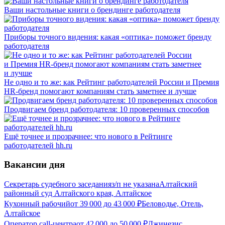
Ваши настольные книги о брендинге работодателя
Приборы точного видения: какая «оптика» поможет бренду
работодателя
Не одно и то же: как Рейтинг работодателей России и Премия
HR-бренд помогают компаниям стать заметнее и лучше
Продвигаем бренд работодателя: 10 проверенных способов
Ещё точнее и прозрачнее: что нового в Рейтинге
работодателей hh.ru
Вакансии дня
Секретарь судебного заседания
з/п не указана
Алтайский
районный суд Алтайского края, Алтайское
Кухонный рабочий
от
39 000
до
43 000
₽
Беловодье, Отель,
Алтайское
Оператор call-центра
от
42 000
до
50 000
₽
Джинезис,