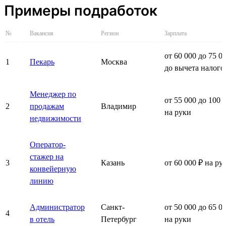
Примеры подработок
№
Вакансия
Регион
Зарплата
от 60 000 до 75 0
1
Пекарь
Москва
до вычета налого
Менеджер по
от 55 000 до 100 
2
продажам
Владимир
на руки
недвижимости
Оператор-
стажер на
3
Казань
от 60 000 ₽ на ру
конвейерную
линию
Администратор
Санкт-
от 50 000 до 65 0
4
в отель
Петербург
на руки