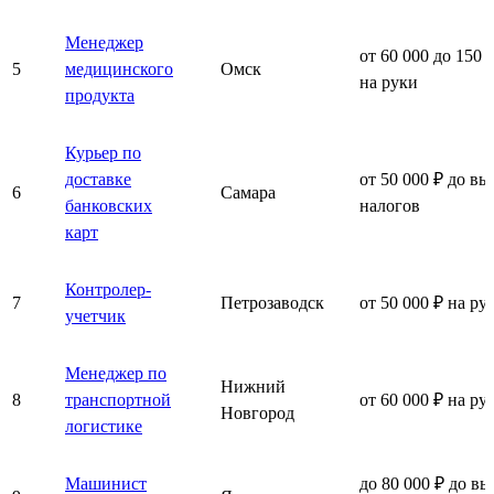
Менеджер
от 60 000 до 150 
5
медицинского
Омск
на руки
продукта
Курьер по
доставке
от 50 000 ₽ до вы
6
Самара
банковских
налогов
карт
Контролер-
7
Петрозаводск
от 50 000 ₽ на ру
учетчик
Менеджер по
Нижний
8
транспортной
от 60 000 ₽ на ру
Новгород
логистике
Машинист
до 80 000 ₽ до вы