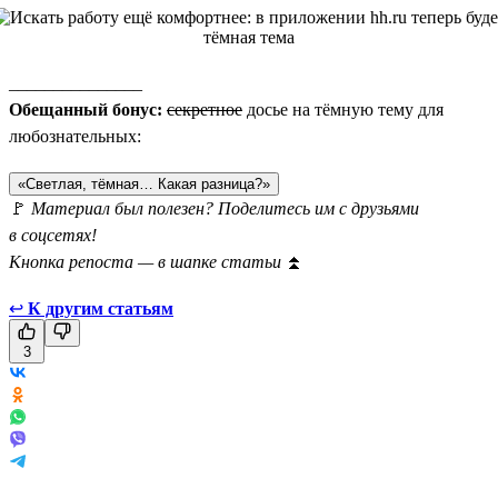
_______________
Обещанный бонус:
секретное
досье на тёмную тему для
любознательных:
«Светлая, тёмная… Какая разница?»
🚩
Материал был полезен? Поделитесь им с друзьями
в соцсетях!
Кнопка репоста — в шапке статьи
⏫
↩
К другим статьям
3