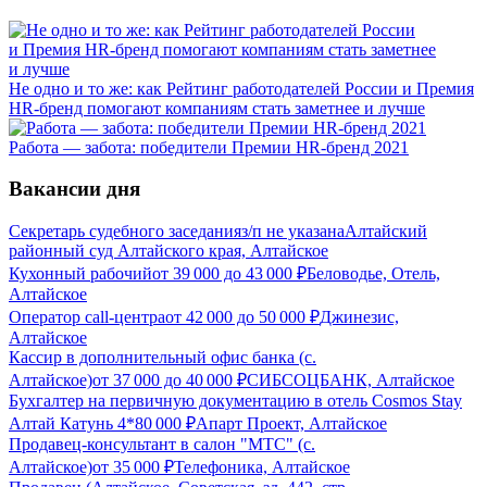
Не одно и то же: как Рейтинг работодателей России и Премия
HR-бренд помогают компаниям стать заметнее и лучше
Работа — забота: победители Премии HR-бренд 2021
Вакансии дня
Секретарь судебного заседания
з/п не указана
Алтайский
районный суд Алтайского края, Алтайское
Кухонный рабочий
от
39 000
до
43 000
₽
Беловодье, Отель,
Алтайское
Оператор call-центра
от
42 000
до
50 000
₽
Джинезис,
Алтайское
Кассир в дополнительный офис банка (с.
Алтайское)
от
37 000
до
40 000
₽
СИБСОЦБАНК, Алтайское
Бухгалтер на первичную документацию в отель Cosmos Stay
Алтай Катунь 4*
80 000
₽
Апарт Проект, Алтайское
Продавец-консультант в салон "МТС" (с.
Алтайское)
от
35 000
₽
Телефоника, Алтайское