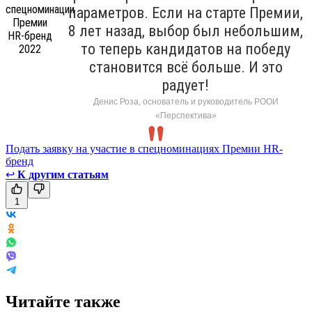
параметров. Если на старте Премии,
8 лет назад, выбор был небольшим,
то теперь кандидатов на победу
становится всё больше. И это
радует!
Денис Роза, основатель и руководитель РООИ
«Перспектива»
Подать заявку на участие в спецноминациях Премии HR-
бренд
↩
К другим статьям
1
Читайте также