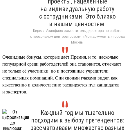
проекты, нацеленные
на индивидуальную работу
с сотрудниками. Это близко
и нашим ценностям.
Кирилл Акинфиев, заместитель директора по работе
с персоналом центров госуслуг «Мои документы» города
Москвы
Очевидные бонусы, которые даёт Премия, и то, насколько
популярной среди работодателей она становится, отмечают
не только её участники, но и постоянные учредители
специальных номинаций. Они своими глазами видят, как
качественно и количественно расширяется пул кандидатов
и экспертов.
Каждый год мы тщательно
подходим к выбору претендентов:
рассматриваем множество разных