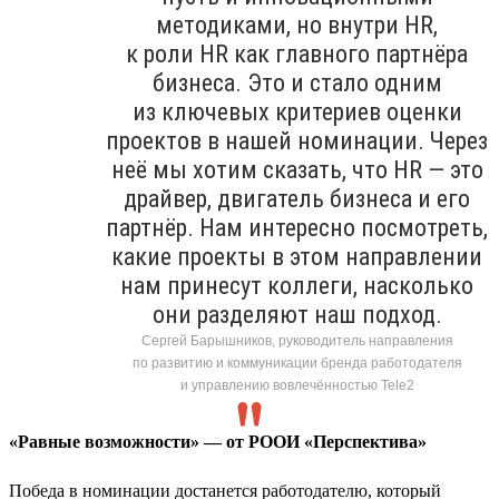
методиками, но внутри HR,
к роли HR как главного партнёра
бизнеса. Это и стало одним
из ключевых критериев оценки
проектов в нашей номинации. Через
неё мы хотим сказать, что HR — это
драйвер, двигатель бизнеса и его
партнёр. Нам интересно посмотреть,
какие проекты в этом направлении
нам принесут коллеги, насколько
они разделяют наш подход.
Сергей Барышников, руководитель направления
по развитию и коммуникации бренда работодателя
и управлению вовлечённостью Tele2
«Равные возможности» — от РООИ «Перспектива»
Победа в номинации достанется работодателю, который