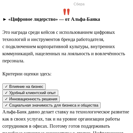
Сбера
► «Цифровое лидерство» — от Альфа-Банка
Это награда среди кейсов с использованием цифровых
технологий и инструментов бренда работодателя,
с подключением корпоративной культуры, внутренних
коммуникаций, нацеленных на лояльность и вовлечённость
персонала.
Критерии оценки здесь:
✓ Влияние на бизнес
✓ Удобный клиентский опыт
✓ Инновационность решения
✓ Социальная значимость для бизнеса и общества
Альфа-Банк давно делает ставку на технологическое развитие
как в своих услугах, так и на уровне организации работы
сотрудников в офисах. Поэтому готов поддерживать