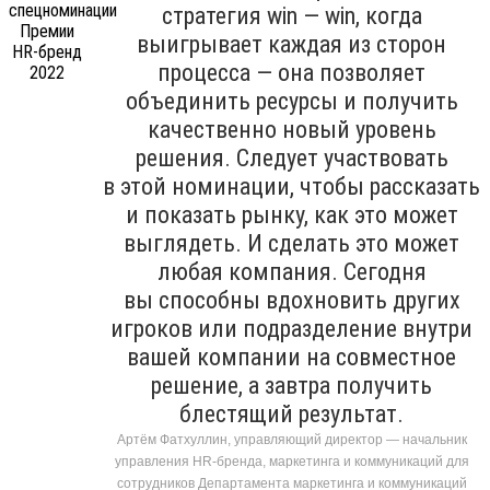
стратегия win — win, когда
выигрывает каждая из сторон
процесса — она позволяет
объединить ресурсы и получить
качественно новый уровень
решения. Следует участвовать
в этой номинации, чтобы рассказать
и показать рынку, как это может
выглядеть. И сделать это может
любая компания. Сегодня
вы способны вдохновить других
игроков или подразделение внутри
вашей компании на совместное
решение, а завтра получить
блестящий результат.
Артём Фатхуллин, управляющий директор — начальник
управления HR-бренда, маркетинга и коммуникаций для
сотрудников Департамента маркетинга и коммуникаций