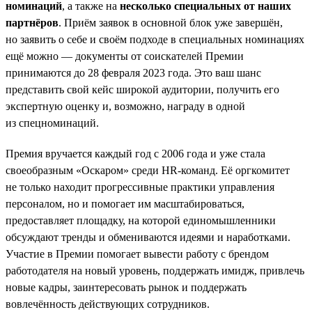
номинаций
, а также на
несколько специальных от наших
партнёров
. Приём заявок в основной блок уже завершён,
но заявить о себе и своём подходе в специальных номинациях
ещё можно — документы от соискателей Премии
принимаются до 28 февраля 2023 года. Это ваш шанс
представить свой кейс широкой аудитории, получить его
экспертную оценку и, возможно, награду в одной
из спецноминаций.
Премия вручается каждый год с 2006 года и уже стала
своеобразным «Оскаром» среди HR-команд. Её оргкомитет
не только находит прогрессивные практики управления
персоналом, но и помогает им масштабироваться,
предоставляет площадку, на которой единомышленники
обсуждают тренды и обмениваются идеями и наработками.
Участие в Премии помогает вывести работу с брендом
работодателя на новый уровень, поддержать имидж, привлечь
новые кадры, заинтересовать рынок и поддержать
вовлечённость действующих сотрудников.