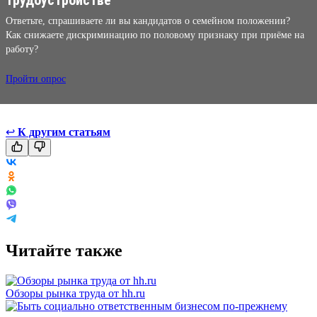
Ответьте, спрашиваете ли вы кандидатов о семейном положении?
Как снижаете дискриминацию по половому признаку при приёме на
работу?
Пройти опрос
↩
К другим статьям
Читайте также
Обзоры рынка труда от hh.ru