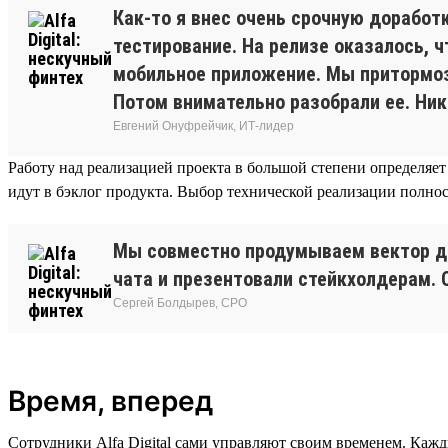
Как-то я внес очень срочную доработ
тестирование. На релизе оказалось, 
мобильное приложение. Мы притормози
Потом внимательно разобрали ее. Ник
Евгений Онуфрейчик, ИТ-лидер
Работу над реализацией проекта в большой степени определяет
идут в бэклог продукта. Выбор технической реализации полнос
Мы совместно продумываем вектор дви
чата и презентовали стейкхолдерам. 
Сергей Болдырев, СРО
Время, вперед
Сотрудники Alfa Digital сами управляют своим временем. Кажд