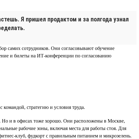
стешь. Я пришел продактом и за полгода узнал
ределать.
ыбор самих сотрудников. Они согласовывают обучение
учение и билеты на ИТ-конференции по согласованию
с командой, стратегию и условия труда.
и. Но и в офисах тоже хорошо. Они расположены в Москве,
нальные рабочие зоны, включая места для работы стоя. Для
 фитнес-клуб, фудкорт с правильным питанием и микрозелень.