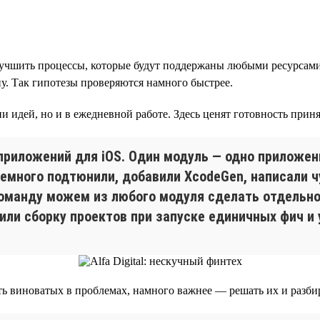
чшить процессы, которые будут поддержаны любыми ресурсами. 
ну. Так гипотезы проверяются намного быстрее.
 идей, но и в ежедневной работе. Здесь ценят готовность принят
риложений для iOS. Один модуль — одно приложен
емного подтюнили, добавили XcodeGen, написали ч
 команду можем из любого модуля сделать отдельн
или сборку проектов при запуске единичных фич и 
кать виноватых в проблемах, намного важнее — решать их и разби