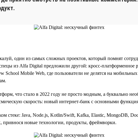
дукт.
алуй, один из самых сложных проектов, который помнят сотрудни
спецы из Alfa Digital предложили другой: кросс-платформенное
 School Mobile Web, где пользователи не делятся на мобильных 
ам.
орм, что стало в 2022 году не просто модным, а буквально не
космическую скорость: новый интернет-банк с основными функци
 стеке: Java, Node.js, Kotlin/Swift, Kafka, Elastic, MongoDB, Dock
ек, привнося новые технологии, продукты, фреймворки.