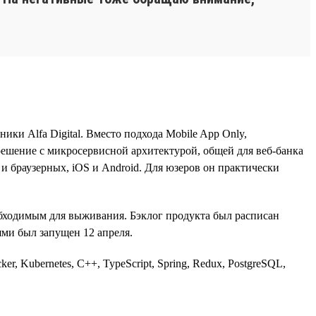
ки Alfa Digital. Вместо подхода Mobile App Only,
 решение с микросервисной архитектурой, общей для веб-банка
и браузерных, iOS и Android. Для юзеров он практически
обходимым для выживания. Бэклог продукта был расписан
ями был запущен 12 апреля.
er, Kubernetes, C++, TypeScript, Spring, Redux, PostgreSQL,