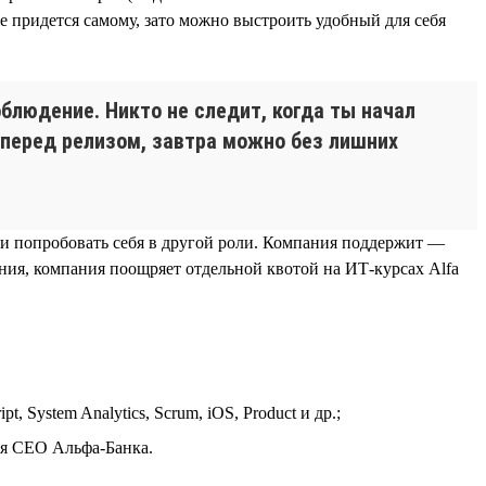
же придется самому, зато можно выстроить удобный для себя
облюдение. Никто не следит, когда ты начал
л перед релизом, завтра можно без лишних
 и попробовать себя в другой роли. Компания поддержит —
ия, компания поощряет отдельной квотой на ИТ-курсах Alfa
 System Analytics, Scrum, iOS, Product и др.;
ая CEO Альфа-Банка.