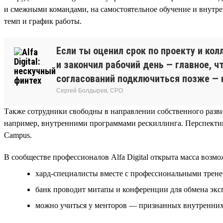
и смежными командами, на самостоятельное обучение и внутренн
темп и график работы.
Если ты оценил срок по проекту и кол
и закончил рабочий день — главное, 
согласований подключиться позже — 
Сергей Болдырев, СРО
Также сотрудники свободны в направлении собственного разви
например, внутренними программами рескиллинга. Перспективн
Campus.
В сообществе профессионалов Alfa Digital открыта масса возмо
хард-специалисты вместе с профессиональными трене
банк проводит митапы и конференции для обмена эксперт
можно учиться у менторов — признанных внутренних 