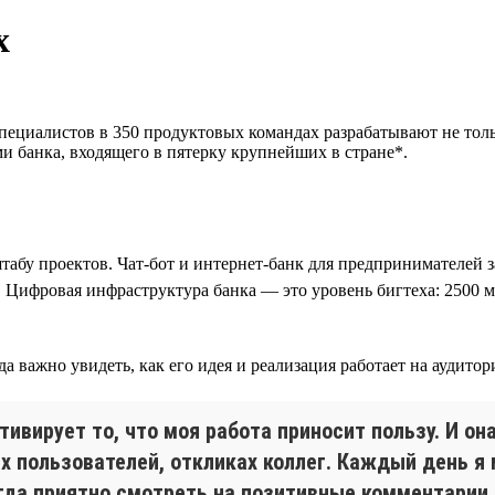
х
пециалистов в 350 продуктовых командах разрабатывают не тол
и банка, входящего в пятерку крупнейших в стране*.
штабу проектов. Чат-бот и интернет-банк для предпринимателей 
. Цифровая инфраструктура банка — это уровень бигтеха: 2500 м
а важно увидеть, как его идея и реализация работает на аудитор
вирует то, что моя работа приносит пользу. И она
 пользователей, откликах коллег. Каждый день я 
сегда приятно смотреть на позитивные комментари