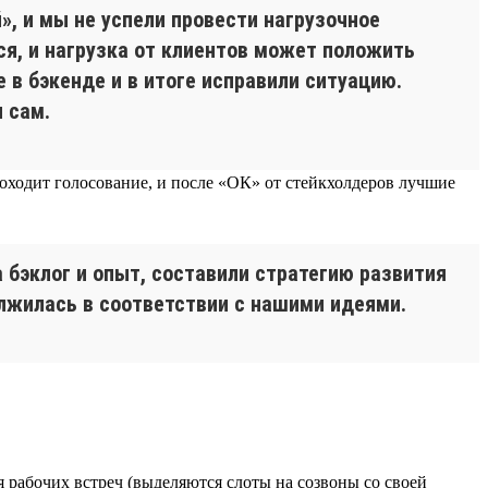
, и мы не успели провести нагрузочное
ся, и нагрузка от клиентов может положить
 в бэкенде и в итоге исправили ситуацию.
 сам.
роходит голосование, и после «ОК» от стейкхолдеров лучшие
 бэклог и опыт, составили стратегию развития
олжилась в соответствии с нашими идеями.
я рабочих встреч (выделяются слоты на созвоны со своей