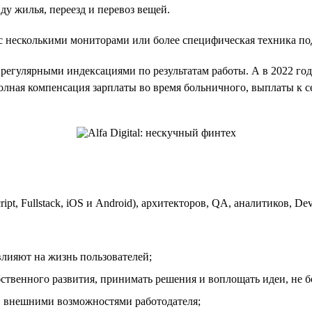
у жилья, переезд и перевоз вещей.
 с несколькими мониторами или более специфическая техника по
 регулярными индексациями по результатам работы. А в 2022 го
олная компенсация зарплаты во время больничного, выплаты к
ript, Fullstack, iOS и Android), архитекторов, QA, аналитиков, D
влияют на жизнь пользователей;
бственного развития, принимать решения и воплощать идеи, не б
и внешними возможностями работодателя;