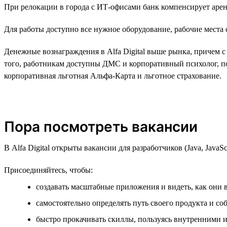
При релокации в города с ИТ-офисами банк компенсирует аренд
Для работы доступно все нужное оборудование, рабочие места
Денежные вознаграждения в Alfa Digital выше рынка, причем с
того, работникам доступны ДМС и корпоративный психолог, п
корпоративная льготная Альфа-Карта и льготное страхование.
Пора посмотреть вакансии
В Alfa Digital открыты вакансии для разработчиков (Java, JavaSc
Присоединяйтесь, чтобы:
создавать масштабные приложения и видеть, как они 
самостоятельно определять путь своего продукта и со
быстро прокачивать скиллы, пользуясь внутренними 