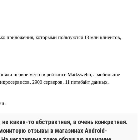
ько приложения, которыми пользуются 13 млн клиентов,
заняли первое место в рейтинге Markswebb, а мобильное
икросервисов, 2900 серверов, 11 петабайт данных,
ии.
 не какая-то абстрактная, а очень конкретная.
мониторю отзывы в магазинах Android-
и. На негативные тоже обращаю внимание,