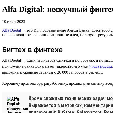
Alfa Digital: нескучный финте
10 июля 2023
Alfa Digital
— это ИТ-подразделение Альфа-Банка. Здесь 9000 с
но и воплощают свои инновационные идеи, пользуясь ресурсам
Бигтех в финтехе
Alfa Digital — один из лидеров финтеха и по уровню, и по мас
приложение банка доказывает лидерство его уже
4 года подряд
высоконагруженные сервисы с 26 000 запросов в секунду.
Хорошему архитектору, разработчику, продакту, аналитику всегд
Кроме сложных технических задач моти
Выражается в метриках, комментариях
приложений: RuStore, Galaxystore. В