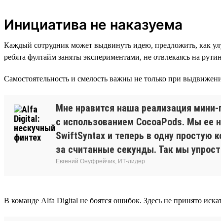
Инициатива не наказуема
Каждый сотрудник может выдвинуть идею, предложить, как улу
ребята фултайм заняты экспериментами, не отвлекаясь на рути
Самостоятельность и смелость важны не только при выдвижении
Мне нравится наша реализация мини-п
с использованием CocoaPods. Мы ее н
SwiftSyntax и теперь в одну простую
за считанные секунды. Так мы упрост
Евгений Онуфрейчик, ИТ-лидер
В команде Alfa Digital не боятся ошибок. Здесь не принято ис