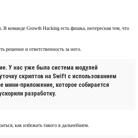
В команде Growth Hacking есть фишка, интересная тем, что
ь решение и ответственность за него.
ие. У нас уже была система модулей
уточку скриптов на Swift с использованием
ое мини-приложение, которое собирается
ускорили разработку.
раться, как избежать такого в дальнейшем.