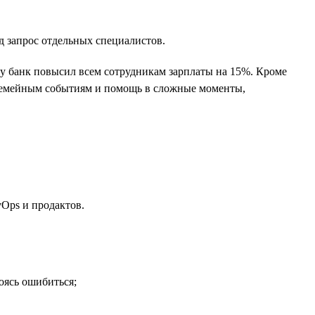
д запрос отдельных специалистов.
ду банк повысил всем сотрудникам зарплаты на 15%. Кроме
 семейным событиям и помощь в сложные моменты,
evOps и продактов.
оясь ошибиться;