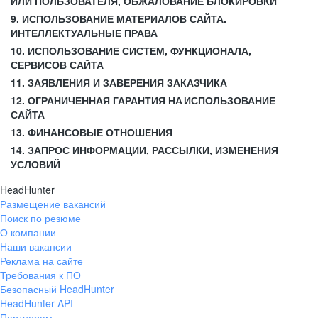
ИЛИ ПОЛЬЗОВАТЕЛЯ, ОБЖАЛОВАНИЕ БЛОКИРОВКИ
9. ИСПОЛЬЗОВАНИЕ МАТЕРИАЛОВ САЙТА.
ИНТЕЛЛЕКТУАЛЬНЫЕ ПРАВА
10. ИСПОЛЬЗОВАНИЕ СИСТЕМ, ФУНКЦИОНАЛА,
СЕРВИСОВ САЙТА
11. ЗАЯВЛЕНИЯ И ЗАВЕРЕНИЯ ЗАКАЗЧИКА
12. ОГРАНИЧЕННАЯ ГАРАНТИЯ НА ИСПОЛЬЗОВАНИЕ
САЙТА
13. ФИНАНСОВЫЕ ОТНОШЕНИЯ
14. ЗАПРОС ИНФОРМАЦИИ, РАССЫЛКИ, ИЗМЕНЕНИЯ
УСЛОВИЙ
HeadHunter
Размещение вакансий
Поиск по резюме
О компании
Наши вакансии
Реклама на сайте
Требования к ПО
Безопасный HeadHunter
HeadHunter API
Партнерам