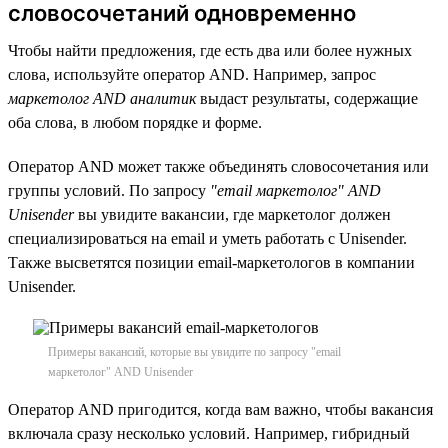
словосочетаний одновременно
Чтобы найти предложения, где есть два или более нужных
слова, используйте оператор AND. Например, запрос
маркетолог AND аналитик
выдаст результаты, содержащие
оба слова, в любом порядке и форме.
Оператор AND может также объединять словосочетания или
группы условий. По запросу
"email маркетолог" AND
Unisender
вы увидите вакансии, где маркетолог должен
специализироваться на email и уметь работать с Unisender.
Также высветятся позиции email-маркетологов в компании
Unisender.
Примеры вакансий, которые вы увидите по запросу "email
маркетолог" AND Unisender
Оператор AND пригодится, когда вам важно, чтобы вакансия
включала сразу несколько условий. Например, гибридный