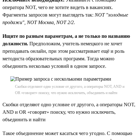
оператора NOT, чего не хотите видеть в вакансиях.
Фрагменты запросов могут выглядеть так:
NOT "холодные
продажи", NOT Москва, NOT 2/2
.
Ищите по разным параметрам, а не только по названию
должности.
Предположим, учитель немецкого не хочет
преподавать онлайн, при этом рассматривает ещё и роль
методиста образовательных программ. Тогда можно
объединить несколько условий в одном запросе.
Скобки отделяют одно условие от другого, а операторы NOT, AND и
OR «говорят» поиску, что нужно исключить, объединить и найти
Скобки отделяют одно условие от другого, а операторы NOT,
AND и OR «говорят» поиску, что нужно исключить,
объединить и найти
Такое объединение может касаться чего угодно. С помощью