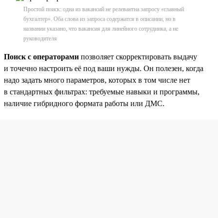
Простой поиск: одна из вакансий не релевантна запросу «главный
бухгалтер». Оба слова из запроса содержатся в описании, но в
названии указано, что вакансия для линейного сотрудника, а не
руководителя
Поиск с операторами
позволяет скорректировать выдачу
и точечно настроить её под ваши нужды. Он полезен, когда
надо задать много параметров, которых в том числе нет
в стандартных фильтрах: требуемые навыки и программы,
наличие гибридного формата работы или ДМС.