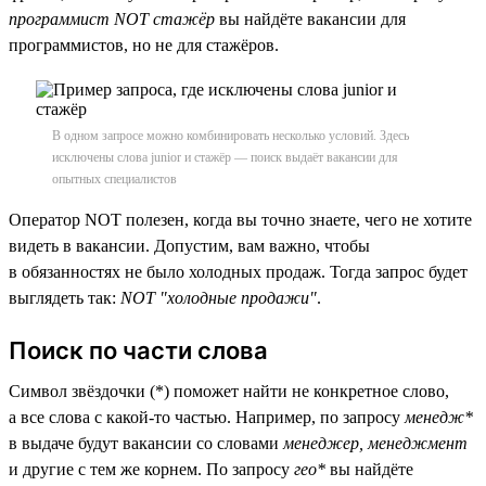
программист NOT стажёр
вы найдёте вакансии для
программистов, но не для стажёров.
В одном запросе можно комбинировать несколько условий. Здесь
исключены слова junior и стажёр — поиск выдаёт вакансии для
опытных специалистов
Оператор NOT полезен, когда вы точно знаете, чего не хотите
видеть в вакансии. Допустим, вам важно, чтобы
в обязанностях не было холодных продаж. Тогда запрос будет
выглядеть так:
NOT "холодные продажи"
.
Поиск по части слова
Символ звёздочки (*) поможет найти не конкретное слово,
а все слова с какой-то частью. Например, по запросу
менедж*
в выдаче будут вакансии со словами
менеджер, менеджмент
и другие с тем же корнем. По запросу
гео*
вы найдёте