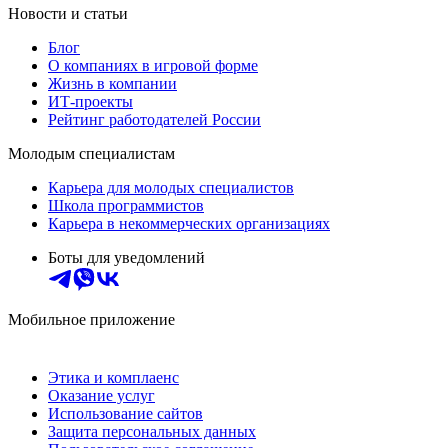
Новости и статьи
Блог
О компаниях в игровой форме
Жизнь в компании
ИТ-проекты
Рейтинг работодателей России
Молодым специалистам
Карьера для молодых специалистов
Школа программистов
Карьера в некоммерческих организациях
Боты для уведомлений
Мобильное приложение
Этика и комплаенс
Оказание услуг
Использование сайтов
Защита персональных данных