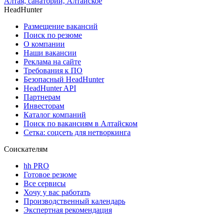
Алтая, санаторий, Алтайское
HeadHunter
Размещение вакансий
Поиск по резюме
О компании
Наши вакансии
Реклама на сайте
Требования к ПО
Безопасный HeadHunter
HeadHunter API
Партнерам
Инвесторам
Каталог компаний
Поиск по вакансиям в Алтайском
Сетка: соцсеть для нетворкинга
Соискателям
hh PRO
Готовое резюме
Все сервисы
Хочу у вас работать
Производственный календарь
Экспертная рекомендация