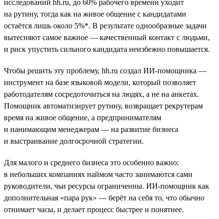
исследований hh.ru, до 60% рабочего времени уходит
на рутину, тогда как на живое общение с кандидатами
остаётся лишь около 5%*. В результате однообразные задачи
вытесняют самое важное — качественный контакт с людьми,
и риск упустить сильного кандидата неизбежно повышается.
Чтобы решить эту проблему, hh.ru создал ИИ-помощника —
инструмент на базе языковой модели, который позволяет
работодателям сосредоточиться на людях, а не на анкетах.
Помощник автоматизирует рутину, возвращает рекрутерам
время на живое общение, а предпринимателям
и нанимающим менеджерам — на развитие бизнеса
и выстраивание долгосрочной стратегии.
Для малого и среднего бизнеса это особенно важно:
в небольших компаниях наймом часто занимаются сами
руководители, чьи ресурсы ограниченны. ИИ-помощник как
дополнительная «пара рук» — берёт на себя то, что обычно
отнимает часы, и делает процесс быстрее и понятнее.