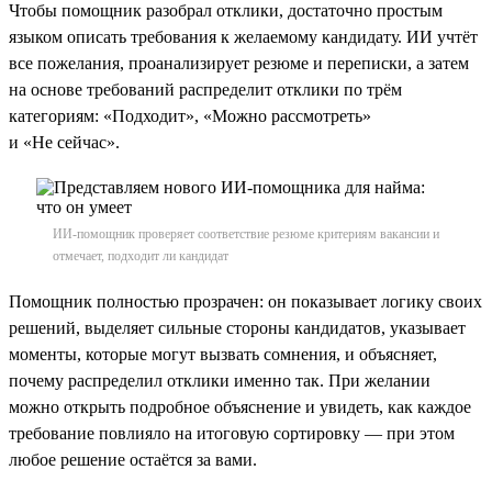
Чтобы помощник разобрал отклики, достаточно простым
языком описать требования к желаемому кандидату. ИИ учтёт
все пожелания, проанализирует резюме и переписки, а затем
на основе требований распределит отклики по трём
категориям: «Подходит», «Можно рассмотреть»
и «Не сейчас».
ИИ-помощник проверяет соответствие резюме критериям вакансии и
отмечает, подходит ли кандидат
Помощник полностью прозрачен: он показывает логику своих
решений, выделяет сильные стороны кандидатов, указывает
моменты, которые могут вызвать сомнения, и объясняет,
почему распределил отклики именно так. При желании
можно открыть подробное объяснение и увидеть, как каждое
требование повлияло на итоговую сортировку — при этом
любое решение остаётся за вами.