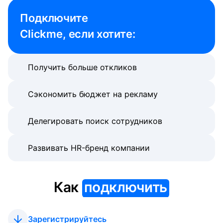
Подключите 

Clickme, если хотите:
Получить больше откликов
Сэкономить бюджет на рекламу
Делегировать поиск сотрудников
Развивать HR-бренд компании
Как
подключить
Зарегистрируйтесь