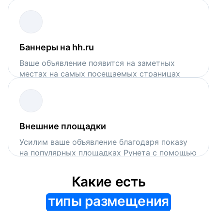
поисковой выдачи на hh.ru
Баннеры на hh.ru
Ваше объявление появится на заметных
местах на самых посещаемых страницах
сервиса
Внешние площадки
Усилим ваше объявление благодаря показу
на популярных площадках Рунета с помощью
VK Рекламы и Рекламной сети Яндекса
Какие есть
типы размещения