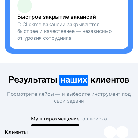
Быстрое закрытие вакансий
С Clickme вакансии закрываются
быстрее и качественее — независимо
от уровня сотрудника
Результаты
наших
клиентов
Посмотрите кейсы — и выберите инструмент под
свои задачи
Мультиразмещение
Топ поиска
Клиенты
Клиенты