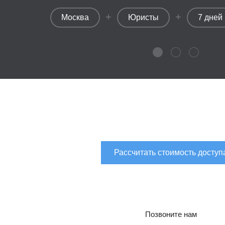
+
+
Москва
Юристы
7 дней
Рассчитать стоимость доступ
Позвоните нам