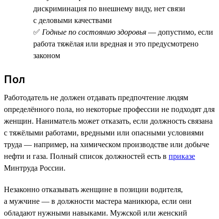
дискриминация по внешнему виду, нет связи
с деловыми качествами
✅
Годные по состоянию здоровья
— допустимо, если
работа тяжёлая или вредная и это предусмотрено
законом
Пол
Работодатель не должен отдавать предпочтение людям
определённого пола, но некоторые профессии не подходят для
женщин. Наниматель может отказать, если должность связана
с тяжёлыми работами, вредными или опасными условиями
труда — например, на химическом производстве или добыче
нефти и газа. Полный список должностей есть в
приказе
Минтруда России.
Незаконно отказывать женщине в позиции водителя,
а мужчине — в должности мастера маникюра, если они
обладают нужными навыками. Мужской или женский