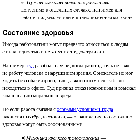
✅
Нужны совершеннолетние работники
—
допустимо в отдельных случаях, например для
работы под землёй или в винно-водочном магазине
Состояние здоровья
Иногда работодатели могут предвзято относиться к людям
с инвалидностью и не хотят их трудоустраивать.
Например,
суд
разобрал случай, когда работодатель не взял
на работу человека с нарушением зрения. Соискатель не мог
ходить без собаки-проводника, а животным нельзя было
находиться в офисе. Суд признал отказ незаконным и взыскал
компенсацию морального вреда.
Но если работа связана с
особыми условиями труда
—
вакансия шахтёра, вахтовика, — ограничения по состоянию
здоровья могут быть обоснованными.
❌
Мужчина крепкого телосложения
—