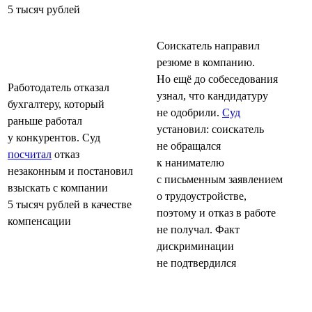
5 тысяч рублей
Соискатель направил
резюме в компанию.
Но ещё до собеседования
Работодатель отказал
узнал, что кандидатуру
бухгалтеру, который
не одобрили.
Суд
раньше работал
установил: соискатель
у конкурентов. Суд
не обращался
посчитал
отказ
к нанимателю
незаконным и постановил
с письменным заявлением
взыскать с компании
о трудоустройстве,
5 тысяч рублей в качестве
поэтому и отказ в работе
компенсации
не получал. Факт
дискриминации
не подтвердился