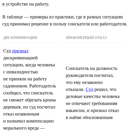
в устройстве на работу.
В таблице — примеры из практики, где в разных ситуациях
суд принимал решение в пользу соискателя или работодателя.
ДИСКРИМИНАЦИЯ
ПРАВОМЕРНЫЙ ОТКАЗ
Суд
признал
дискриминацией
ситуацию, когда человека
Соискатель на должность
с инвалидностью
руководителя посчитал,
не приняли на работу
что ему незаконно
садовником. Работодатель
отказали.
Суд
решил, что
сообщил, что соискатель
деловые качества человека
не сможет обрезать кроны
не отвечают требованиям
деревьев, но суд посчитал
вакансии, и признал отказ
отказ незаконным
в найме обоснованным
и назначил компенсацию
морального вреда —