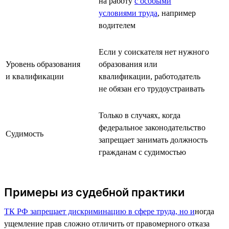
на работу
с особыми
условиями труда
, например
водителем
Если у соискателя нет нужного
Уровень образования
образования или
и квалификации
квалификации, работодатель
не обязан его трудоустраивать
Только в случаях, когда
федеральное законодательство
Судимость
запрещает занимать должность
гражданам с судимостью
Примеры из судебной практики
ТК РФ запрещает дискриминацию в сфере труда, но и
ногда
ущемление прав сложно отличить от правомерного отказа