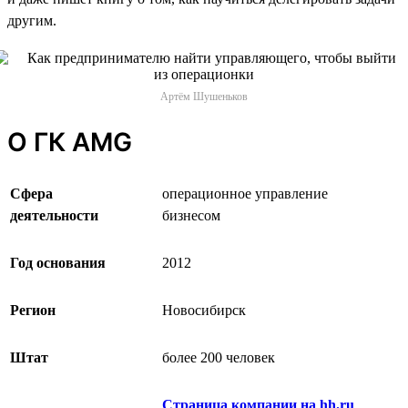
другим.
Артём Шушеньков
О ГК AMG
Сфера
операционное управление
деятельности
бизнесом
Год основания
2012
Регион
Новосибирск
Штат
более 200 человек
Страница компании на hh.ru