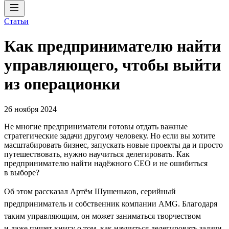
Статьи
Как предпринимателю найти
управляющего, чтобы выйти
из операционки
26 ноября 2024
Не многие предприниматели готовы отдать важные
стратегические задачи другому человеку. Но если вы хотите
масштабировать бизнес, запускать новые проекты да и просто
путешествовать, нужно научиться делегировать. Как
предпринимателю найти надёжного CEO и не ошибиться
в выборе?
Об этом рассказал Артём Шушеньков, серийный
предприниматель и собственник компании AMG. Благодаря
таким управляющим, он может заниматься творчеством
и даже пишет книгу о том, как научиться делегировать задачи