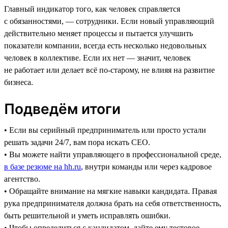
Главный индикатор того, как человек справляется
с обязанностями, — сотрудники. Если новый управляющий
действительно меняет процессы и пытается улучшить
показатели компании, всегда есть несколько недовольных
человек в коллективе. Если их нет — значит, человек
не работает или делает всё по-старому, не влияя на развитие
бизнеса.
Подведём итоги
• Если вы серийный предприниматель или просто устали
решать задачи 24/7, вам пора искать CEO.
• Вы можете найти управляющего в профессиональной среде,
в базе резюме на hh.ru
, внутри команды или через кадровое
агентство.
• Обращайте внимание на мягкие навыки кандидата. Правая
рука предпринимателя должна брать на себя ответственность,
быть решительной и уметь исправлять ошибки.
• Чтобы определиться с кандидатом, дайте ему тестовое