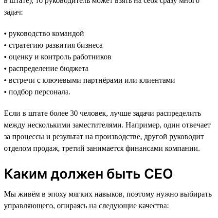
в штате), то руководитель может взять на себя сразу много
задач:
• руководство командой
• стратегию развития бизнеса
• оценку и контроль работников
• распределение бюджета
• встречи с ключевыми партнёрами или клиентами
• подбор персонала.
Если в штате более 30 человек, лучше задачи распределить
между несколькими заместителями. Например, один отвечает
за процессы и результат на производстве, другой руководит
отделом продаж, третий занимается финансами компании.
Каким должен быть CEO
Мы живём в эпоху мягких навыков, поэтому нужно выбирать
управляющего, опираясь на следующие качества: