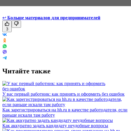
↩
Больше материалов для предпринимателей
3
Читайте также
У вас первый работник: как принять и оформить без ошибок
Как зарегистрироваться на hh.ru в качестве работодателя, если
раньше искали там работу
Как аккуратно задать кандидату неудобные вопросы