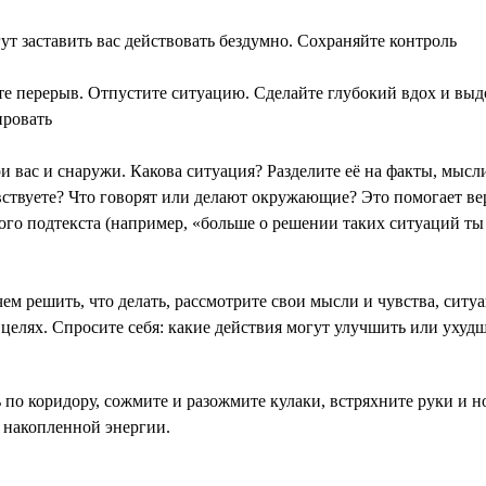
т заставить вас действовать бездумно. Сохраняйте контроль
те перерыв. Отпустите ситуацию. Сделайте глубокий вдох и выдо
ировать
ри вас и снаружи. Какова ситуация? Разделите её на факты, мыс
чувствуете? Что говорят или делают окружающие? Это помогает в
ого подтекста (например, «больше о решении таких ситуаций ты 
ем решить, что делать, рассмотрите свои мысли и чувства, ситу
целях. Спросите себя: какие действия могут улучшить или ухуд
 по коридору, сожмите и разожмите кулаки, встряхните руки и 
д накопленной энергии.