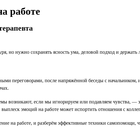
на работе
терапевта
уря, но нужно сохранять ясность ума, деловой подход и держать 
ми переговорами, после напряжённой беседы с начальником, из
чах.
емы возникают, если мы игнорируем или подавляем чувства, — э
выплеск эмоций на работе может испортить отношения с коллег
ние на работе, и разберём эффективные техники самопомощи, ч