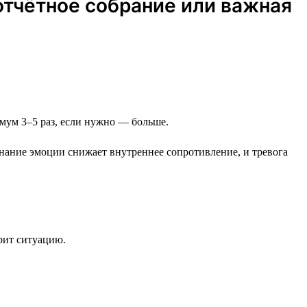
отчётное собрание или важная
нимум 3–5 раз, если нужно — больше.
знание эмоции снижает внутреннее сопротивление, и тревога
трит ситуацию.