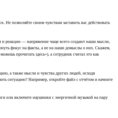
х. Не позволяйте своим чувствам заставить вас действовать
ли и реакции — напряжение чаще всего создают наши мысли,
ернуть фокус на факты, а не на наши домыслы о них. Скажем,
можешь прочитать здесь»), а сотрудник считал это как
ацию, а также мысли и чувства других людей, исходя
шить ситуацию? Например, откройте файл с отчётом и начните
ноги или включите наушники с энергичной музыкой на пару