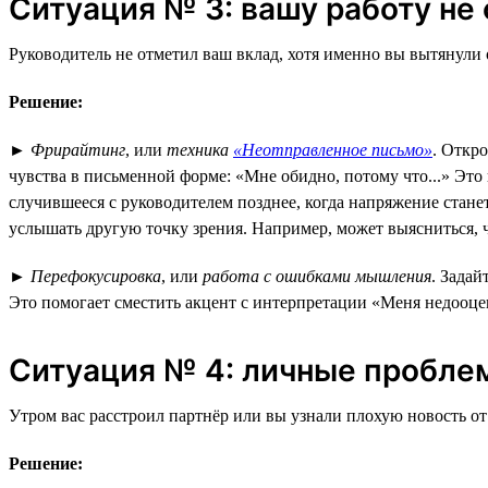
Ситуация № 3: вашу работу не
Руководитель не отметил ваш вклад, хотя именно вы вытянули
Решение:
►
Фрирайтинг
, или
техника
«Неотправленное письмо»
. Откр
чувства в письменной форме: «Мне обидно, потому что...» Это
случившееся с руководителем позднее, когда напряжение стане
услышать другую точку зрения. Например, может выясниться, ч
►
Перефокусировка
, или
работа с ошибками мышления
. Задай
Это помогает сместить акцент с интерпретации «Меня недооц
Ситуация № 4: личные пробле
Утром вас расстроил партнёр или вы узнали плохую новость от 
Решение: