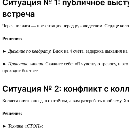
Ситуация № 1: публичное выст
встреча
Через полчаса — презентация перед руководством. Сердце коло
Решение:
►
Дыхание по квадрату.
Вдох на 4 счёта, задержка дыхания на 
►
Принятие эмоции.
Скажите себе: «Я чувствую тревогу, и эт
проходит быстрее.
Ситуация № 2: конфликт с кол
Коллега опять опоздал с отчётом, а вам разгребать проблему. Х
Решение:
►
Техника «СТОП»: