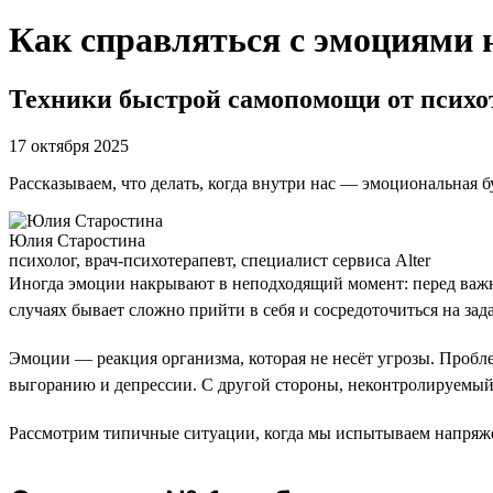
Как справляться с эмоциями 
Техники быстрой самопомощи от психо
17 октября 2025
Рассказываем, что делать, когда внутри нас — эмоциональная б
Юлия Старостина
психолог, врач-психотерапевт, специалист сервиса Alter
Иногда эмоции накрывают в неподходящий момент: перед важны
случаях бывает сложно прийти в себя и сосредоточиться на зада
Эмоции — реакция организма, которая не несёт угрозы. Пробл
выгоранию и депрессии. С другой стороны, неконтролируемый 
Рассмотрим типичные ситуации, когда мы испытываем напряже