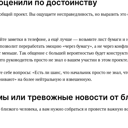
 оценили по достоинству
 общий проект. Вы ощущаете несправедливость, но выразить это
ойте заметки в телефоне, а ещё лучше — возьмите лист бумаги и 
 позволит переработать эмоцию «через бумагу», а не через кон
т меньше. Так общение с большей вероятностью будет конструкт
то руководитель просто не знал о вашем участии в этом проекте
те себе вопросы: «Есть ли шанс, что начальник просто не знал, ч
енивают» на более нейтральную и взвешенную.
мы или тревожные новости от б
близкого человека, а вам нужно собраться и провести важную вс