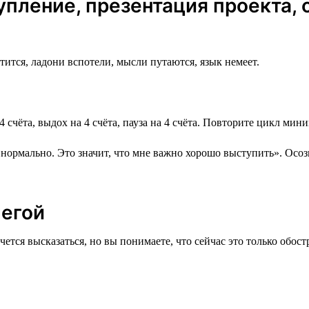
упление, презентация проекта, 
тится, ладони вспотели, мысли путаются, язык немеет.
4 счёта, выдох на 4 счёта, пауза на 4 счёта. Повторите цикл ми
о нормально. Это значит, что мне важно хорошо выступить». Осо
легой
очется высказаться, но вы понимаете, что сейчас это только обос