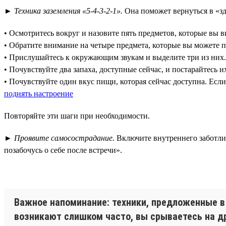
►
Техника заземления «5-4-3-2-1».
Она поможет вернуться в «зд
• Осмотритесь вокруг и назовите пять предметов, которые вы 
• Обратите внимание на четыре предмета, которые вы можете 
• Прислушайтесь к окружающим звукам и выделите три из них.
• Почувствуйте два запаха, доступные сейчас, и постарайтесь и
• Почувствуйте один вкус пищи, которая сейчас доступна. Есл
поднять настроение
Повторяйте эти шаги при необходимости.
►
Проявите самосострадание.
Включите внутреннего заботливо
позабочусь о себе после встречи».
Важное напоминание: техники, предложенные в 
возникают слишком часто, вы срываетесь на дру