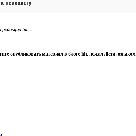
 к психологу
 редакции hh.ru
тите опубликовать материал в блоге hh, пожалуйста, ознако