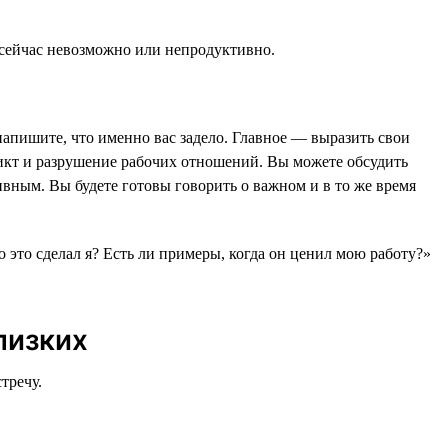
 сейчас невозможно или непродуктивно.
напишите, что именно вас задело. Главное — выразить свои
фликт и разрушение рабочих отношений. Вы можете обсудить
ивным. Вы будете готовы говорить о важном и в то же время
.
то это сделал я? Есть ли примеры, когда он ценил мою работу?»
лизких
тречу.