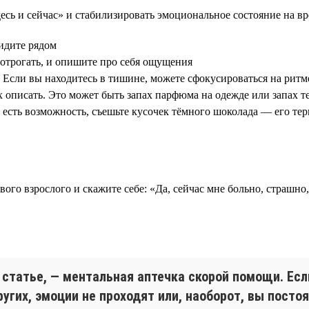
есь и сейчас» и стабилизировать эмоциональное состояние на в
видите рядом
потрогать, и опишите про себя ощущения
 Если вы находитесь в тишине, можете сфокусироваться на ритм
х описать. Это может быть запах парфюма на одежде или запах те
и есть возможность, съешьте кусочек тёмного шоколада — его те
го взрослого и скажите себе: «Да, сейчас мне больно, страшно,
статье, — ментальная аптечка скорой помощи. Есл
гих, эмоции не проходят или, наоборот, вы постоя