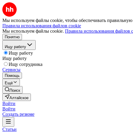
Мы используем файлы cookie, чтобы обеспечивать правильную р
Правила использования файлов cookie
Мы используем файлы cookie.
Правила использования файлов c
Понятно
Ищу работу
Ищу работу
Ищу работу
Ищу сотрудника
Сервисы
Помощь
Ещё
Поиск
Алтайское
Войти
Войти
Создать резюме
Статьи