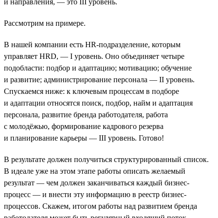
и направления, — это III уровень.
Рассмотрим на примере.
В нашей компании есть HR-подразделение, которым
управляет HRD, — I уровень. Оно объединяет четыре
подобласти: подбор и адаптацию; мотивацию; обучение
и развитие; администрирование персонала — II уровень.
Спускаемся ниже: к ключевым процессам в подборе
и адаптации относятся поиск, подбор, найм и адаптация
персонала, развитие бренда работодателя, работа
с молодёжью, формирование кадрового резерва
и планирование карьеры — III уровень. Готово!
В результате должен получиться структурированный список.
В идеале уже на этом этапе работы описать желаемый
результат — чем должен заканчиваться каждый бизнес-
процесс — и внести эту информацию в реестр бизнес-
процессов. Скажем, итогом работы над развитием бренда
работодателя может быть регулярный входящий поток