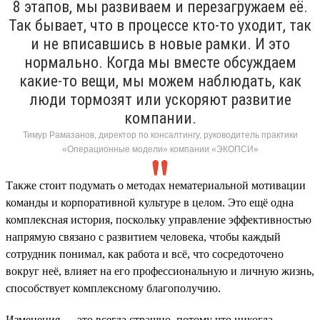
8 этапов, мы развиваем и перезагружаем её.
Так бывает, что в процессе кто-то уходит, так
и не вписавшись в новые рамки. И это
нормально. Когда мы вместе обсуждаем
какие-то вещи, мы можем наблюдать, как
люди тормозят или ускоряют развитие
компании.
Тимур Рамазанов, директор по консалтингу, руководитель практики
«Операционные модели» компании «ЭКОПСИ»
Также стоит подумать о методах нематериальной мотивации
команды и корпоративной культуре в целом. Это ещё одна
комплексная история, поскольку управление эффективностью
напрямую связано с развитием человека, чтобы каждый
сотрудник понимал, как работа и всё, что сосредоточено
вокруг неё, влияет на его профессиональную и личную жизнь,
способствует комплексному благополучию.
Изменения — это всегда страшно, потому что никогда