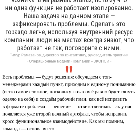
ни одна функция не работает изолированно.
Наша задача на данном этапе —
зафиксировать проблемы. Сделать это
гораздо легче, используя внутренний ресурс
компании: люди на местах всегда знают, что
работает не так, поговорите с ними.
Тимур Рамазанов, директор по консалтингу, руководитель практики
«Операционные модели» компании «ЭКОПСИ»
Есть проблемы — будут решения: обсуждаем с топ-
менеджерами каждый пункт, приходим к единому пониманию
(и это самое сложное, поскольку кто-то всё равно будет тянуть
одеяло на себя) и создаём рабочий план, как всё исправить
в формате проблема — решение — ответственный. Так у нас
появляется уже второй важный артефакт, чтобы исправить
кросс-функциональное взаимодействие. Как мы помним,
команда — основа всего.