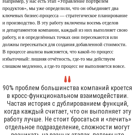
Например, у нас есть этап «Управление портфелем
продуктов», мы уже определили, что он объединяет два
ключевых бизнес-процесса — стратегическое планирование
и производство. В эту работу включены восемь отделов
и департаментов компании, каждый из них выполняет свою
работу, и в определённых точках они пересекаются или
должны пересекаться для создания добавленной стоимости.
В процессе анализа выясняется, что какой-то процесс
избыточный: лишняя отчётность, где-то мы действуем
слишком медленно, а где-то процесс не выполняется вовсе.
90% проблем большинства компаний кроется
в кросс-функциональном взаимодействии.
Частая история с дублированием функций,
когда каждый считает, что он выполняет эту
работу лучше. Не стоит бросаться и «лечить»
отдельное подразделение, сложности могут
возникать на разных этапах, потому что