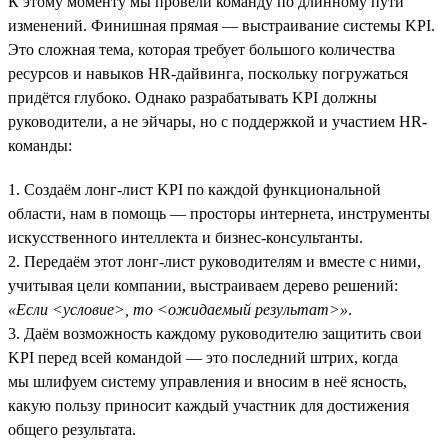
К этому моменту мы провели команду по длинному пути
изменений. Финишная прямая — выстраивание системы KPI.
Это сложная тема, которая требует большого количества
ресурсов и навыков HR-дайвинга, поскольку погружаться
придётся глубоко. Однако разрабатывать KPI должны
руководители, а не эйчары, но с поддержкой и участием HR-
команды:
1. Создаём лонг-лист KPI по каждой функциональной
области, нам в помощь — просторы интернета, инструменты
искусственного интеллекта и бизнес-консультанты.
2. Передаём этот лонг-лист руководителям и вместе с ними,
учитывая цели компании, выстраиваем дерево решений:
«Если <условие>, то <ожидаемый результат>»
.
3. Даём возможность каждому руководителю защитить свои
KPI перед всей командой — это последний штрих, когда
мы шлифуем систему управления и вносим в неё ясность,
какую пользу приносит каждый участник для достижения
общего результата.