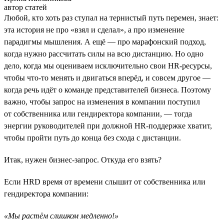
автор статей
Любой, кто хоть раз ступал на тернистый путь перемен, знает:
эта история не про «взял и сделал», а про изменение
парадигмы мышления. А ещё — про марафонский подход,
когда нужно рассчитать силы на всю дистанцию. Но одно
дело, когда мы оцениваем исключительно свои HR-ресурсы,
чтобы что-то менять и двигаться вперёд, и совсем другое —
когда речь идёт о команде представителей бизнеса. Поэтому
важно, чтобы запрос на изменения в компании поступил
от собственника или гендиректора компании, — тогда
энергии руководителей при должной HR-поддержке хватит,
чтобы пройти путь до конца без схода с дистанции.
Итак, нужен бизнес-запрос. Откуда его взять?
Если HRD время от времени слышит от собственника или
гендиректора компании:
«Мы растём слишком медленно!»