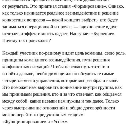
от результата. Это приятная стадия «Формирование». Однако,
как только начинается реальное взаимодействие и решение
конкретных вопросов — какой концепт выбрать, кто будет
заниматься операционкой и прочее, — вдохновение вдруг
исчезает, а эффективность падает. Наступает «Бурление».
Почему так происходит?
Каждый участник по-разному видит цель команды, свою роль,
принципы командного взаимодействия, пути решения
конфликтных ситуаций. Чтобы перешагнуть этот этап
и пойти дальше, необходимо детально обсудить те самые
четыре элемента управления, которые мы разобрали выше.
Это поможет нам выровнять понимание внутри группы, как
мы принимаем решения, кто и за что отвечает, как общаемся
между собой, какие навыки нам нужны и так далее. Только
через выстраивание отношений и общие договорённости
можно перейти к продуктивным стадиям
«Функционирование» и «Успех».