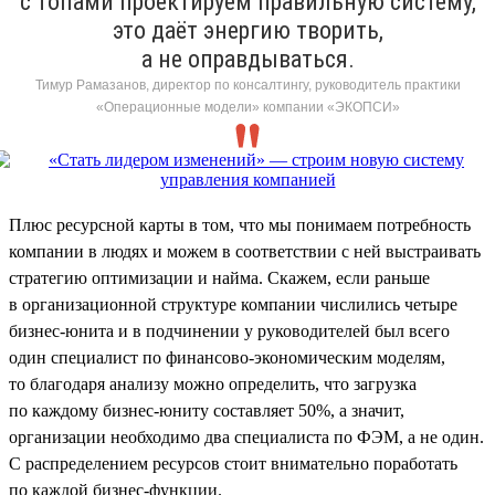
с топами проектируем правильную систему,
это даёт энергию творить,
а не оправдываться.
Тимур Рамазанов, директор по консалтингу, руководитель практики
«Операционные модели» компании «ЭКОПСИ»
Плюс ресурсной карты в том, что мы понимаем потребность
компании в людях и можем в соответствии с ней выстраивать
стратегию оптимизации и найма. Скажем, если раньше
в организационной структуре компании числились четыре
бизнес-юнита и в подчинении у руководителей был всего
один специалист по финансово-экономическим моделям,
то благодаря анализу можно определить, что загрузка
по каждому бизнес-юниту составляет 50%, а значит,
организации необходимо два специалиста по ФЭМ, а не один.
С распределением ресурсов стоит внимательно поработать
по каждой бизнес-функции.