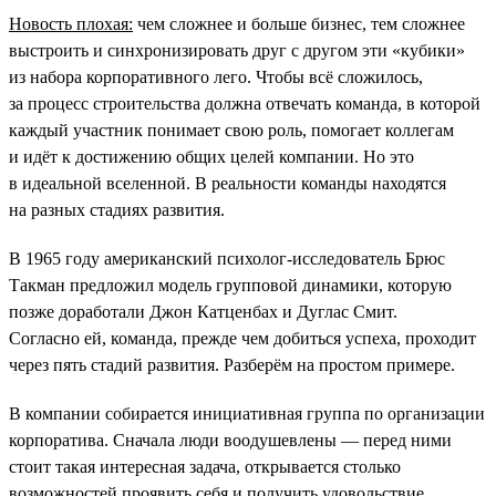
Новость плохая:
чем сложнее и больше бизнес, тем сложнее
выстроить и синхронизировать друг с другом эти «кубики»
из набора корпоративного лего. Чтобы всё сложилось,
за процесс строительства должна отвечать команда, в которой
каждый участник понимает свою роль, помогает коллегам
и идёт к достижению общих целей компании. Но это
в идеальной вселенной. В реальности команды находятся
на разных стадиях развития.
В 1965 году американский психолог-исследователь Брюс
Такман предложил модель групповой динамики, которую
позже доработали Джон Катценбах и Дуглас Смит.
Согласно ей, команда, прежде чем добиться успеха, проходит
через пять стадий развития. Разберём на простом примере.
В компании собирается инициативная группа по организации
корпоратива. Сначала люди воодушевлены — перед ними
стоит такая интересная задача, открывается столько
возможностей проявить себя и получить удовольствие