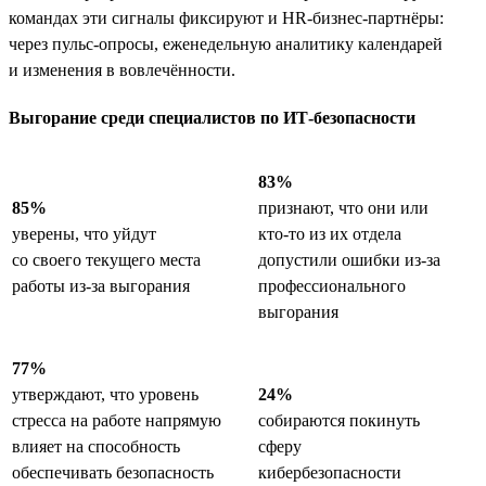
командах эти сигналы фиксируют и HR-бизнес-партнёры:
через пульс-опросы, еженедельную аналитику календарей
и изменения в вовлечённости.
Выгорание среди специалистов по ИТ-безопасности
83%
85%
признают, что они или
уверены, что уйдут
кто-то из их отдела
со своего текущего места
допустили ошибки из-за
работы из-за выгорания
профессионального
выгорания
77%
утверждают, что уровень
24%
стресса на работе напрямую
собираются покинуть
влияет на способность
сферу
обеспечивать безопасность
кибербезопасности