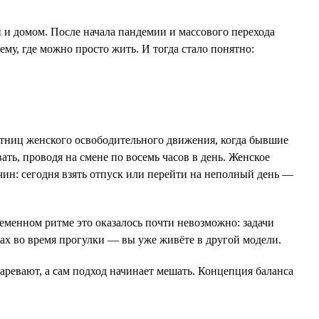
 и домом. После начала пандемии и массового перехода
ему, где можно просто жить. И тогда стало понятно:
стниц женского освободительного движения, когда бывшие
ать, проводя на смене по восемь часов в день. Женское
чин: сегодня взять отпуск или перейти на неполный день —
ременном ритме это оказалось почти невозможно: задачи
елах во время прогулки — вы уже живёте в другой модели.
устаревают, а сам подход начинает мешать. Концепция баланса