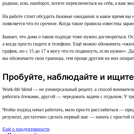
родные, или, наоборот, хотите переключиться на себя, а вам зво
На работе стоит обсудить базовые ожидания: в какое время вы н
появляется что-то срочное. Когда такие правила известны заран
Бывает, что дома о таком подходе тоже нужно договориться. Ос
а когда просто сидите в телефоне. Ещё можно обозначить «окн
график, но с 15 до 17 я могу что-то подвинуть, если нужно». Д
вы обозначаете свои границы, тем проще другим на них опират
Пробуйте, наблюдайте и ищите
Work-life blend — не универсальный рецепт, а способ внимател
работать блоками, другой — чередовать задачи с отдыхом. У тр
Чтобы подход начал работать, мало просто расслабиться — при
результат, достаточно сделать первый шаг — начать с простой
Ещё о продуктивности