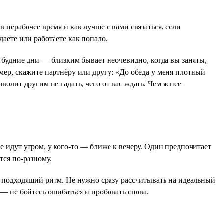
в нерабочее время и как лучше с вами связаться, если
даете или работаете как попало.
в будние дни — близким бывает неочевидно, когда вы заняты,
мер, скажите партнёру или другу: «До обеда у меня плотный
волит другим не гадать, чего от вас ждать. Чем яснее
ше идут утром, у кого-то — ближе к вечеру. Один предпочитает
тся по-разному.
ть подходящий ритм. Не нужно сразу рассчитывать на идеальный
 — не бойтесь ошибаться и пробовать снова.