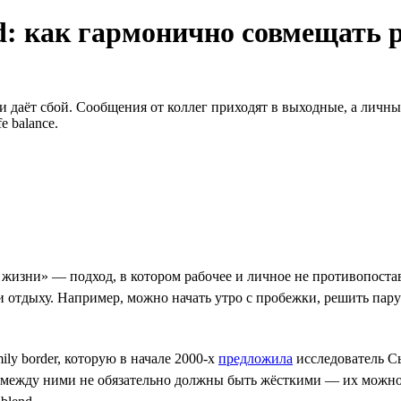
nd: как гармонично совмещать 
 даёт сбой. Сообщения от коллег приходят в выходные, а личные
 balance.
жизни» — подход, в котором рабочее и личное не противопоставл
и отдыху. Например, можно начать утро с пробежки, решить пару 
ly border, которую в начале 2000-х
предложила
исследователь С
между ними не обязательно должны быть жёсткими — их можно н