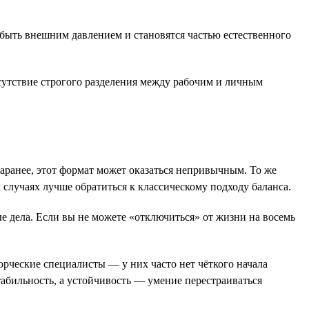
ют быть внешним давлением и становятся частью естественного
тсутствие строгого разделения между рабочим и личным
 заранее, этот формат может оказаться непривычным. То же
х случаях лучше обратиться к классическому подходу баланса.
ые дела. Если вы не можете «отключиться» от жизни на восемь
орческие специалисты — у них часто нет чёткого начала
табильность, а устойчивость — умение перестраиваться