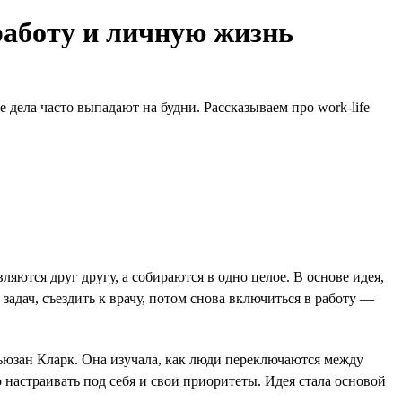
работу и личную жизнь
 дела часто выпадают на будни. Рассказываем про work-life
яются друг другу, а собираются в одно целое. В основе идея,
задач, съездить к врачу, потом снова включиться в работу —
ьюзан Кларк. Она изучала, как люди переключаются между
астраивать под себя и свои приоритеты. Идея стала основой