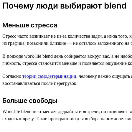
Почему люди выбирают blend
Меньше стресса
Стресс часто возникает не из-за количества задач, а из-за тог
из графика, позвонили близкие — не осталось заложенного на 
В подходе work-life blend день собирается вокруг вас, а не нао
гибкость, стресса становится меньше и появляется ощущение к
Согласно
теории самодетерминации
, человеку важно ощущать 
восстанавливаться после перегрузок.
Больше свободы
Work-life blend не отменяет дедлайны и встречи, но позволяет 
сходить к врачу. Такое пространство для выбора напоминает: м