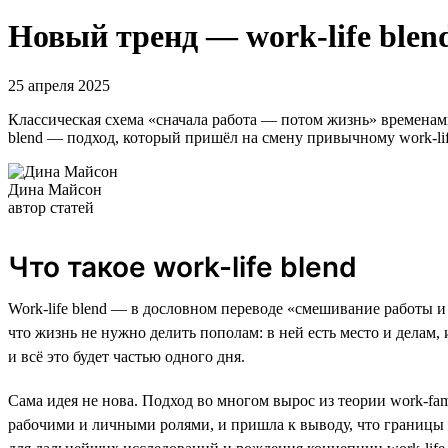
Новый тренд — work-life ble
25 апреля 2025
Классическая схема «сначала работа — потом жизнь» временами
blend — подход, который пришёл на смену привычному work-life
Дина Майсон
автор статей
Что такое work-life blend
Work-life blend — в дословном переводе «смешивание работы и 
что жизнь не нужно делить пополам: в ней есть место и делам, 
и всё это будет частью одного дня.
Сама идея не нова. Подход во многом вырос из теории work-fami
рабочими и личными ролями, и пришла к выводу, что границы 