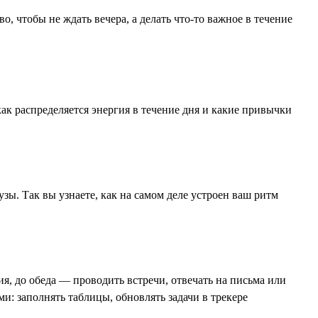
о, чтобы не ждать вечера, а делать что-то важное в течение
как распределяется энергия в течение дня и какие привычки
узы. Так вы узнаете, как на самом деле устроен ваш ритм
я, до обеда — проводить встречи, отвечать на письма или
и: заполнять таблицы, обновлять задачи в трекере