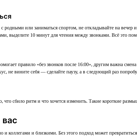
ться
 с родными или заниматься спортом, не откладывайте на вечер и 
ами, выделите 10 минут для чтения между звонками. Всё это пом
омогает правило «без звонков после 16:00», другим важна смена
окус, не вините себя — сделайте паузу, а в следующий раз попроб
о, что сбило ритм и что хочется изменить. Такие короткие размы
 вас
 но и коллегами и близкими. Без этого подход может превратиться