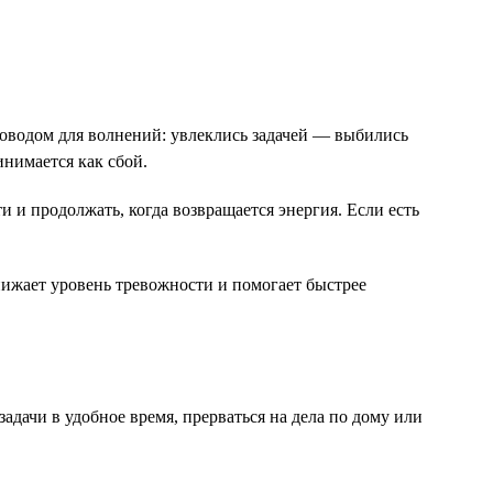
е поводом для волнений: увлеклись задачей — выбились
инимается как сбой.
ти и продолжать, когда возвращается энергия. Если есть
нижает уровень тревожности и помогает быстрее
задачи в удобное время, прерваться на дела по дому или