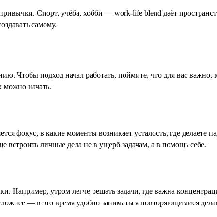
ривычки. Спорт, учёба, хобби — work-life blend даёт пространств
создавать самому.
анию. Чтобы подход начал работать, поймите, что для вас важно, 
х можно начать.
ется фокус, в какие моменты возникает усталость, где делаете па
е встроить личные дела не в ущерб задачам, а в помощь себе.
ки. Например, утром легче решать задачи, где важна концентраци
 сложнее — в это время удобно заниматься повторяющимися делам