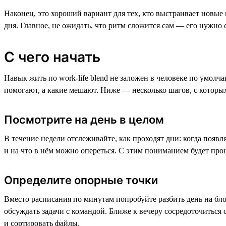
Наконец, это хороший вариант для тех, кто выстраивает новые п
дня. Главное, не ожидать, что ритм сложится сам — его нужно 
С чего начать
Навык жить по work-life blend не заложен в человеке по умолч
помогают, а какие мешают. Ниже — несколько шагов, с которы
Посмотрите на день в целом
В течение недели отслеживайте, как проходят дни: когда появля
и на что в нём можно опереться. С этим пониманием будет прощ
Определите опорные точки
Вместо расписания по минутам попробуйте разбить день на бло
обсуждать задачи с командой. Ближе к вечеру сосредоточиться
и сортировать файлы.