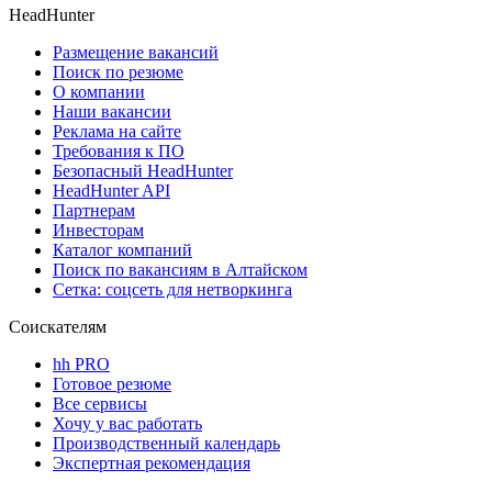
HeadHunter
Размещение вакансий
Поиск по резюме
О компании
Наши вакансии
Реклама на сайте
Требования к ПО
Безопасный HeadHunter
HeadHunter API
Партнерам
Инвесторам
Каталог компаний
Поиск по вакансиям в Алтайском
Сетка: соцсеть для нетворкинга
Соискателям
hh PRO
Готовое резюме
Все сервисы
Хочу у вас работать
Производственный календарь
Экспертная рекомендация