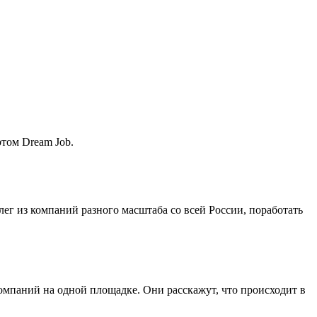
ртом Dream Job.
лег из компаний разного масштаба со всей России, поработать
мпаний на одной площадке. Они расскажут, что происходит в