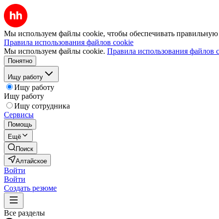
Мы используем файлы cookie, чтобы обеспечивать правильную р
Правила использования файлов cookie
Мы используем файлы cookie.
Правила использования файлов c
Понятно
Ищу работу
Ищу работу
Ищу работу
Ищу сотрудника
Сервисы
Помощь
Ещё
Поиск
Алтайское
Войти
Войти
Создать резюме
Все разделы