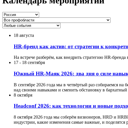
Календарь мероприятий
18 августа
HR-бренд как актив: от стратегии к конкре
На встрече разберём, как внедрить стратегию HR-бренда 
17
-
18 сентября
Южный HR-Маяк 2026: два дня о силе навык
В сентябре 2026 года мы в четвёртый раз собираемся на 
над своими навыками и сменить обстановку в бархатный 
8 октября
Headсonf 2026: как технологии и новые подх
8 октября 2026 года мы соберём визионеров, HRD и HRB
индустрии, какие изменения самые важные, и поделятся