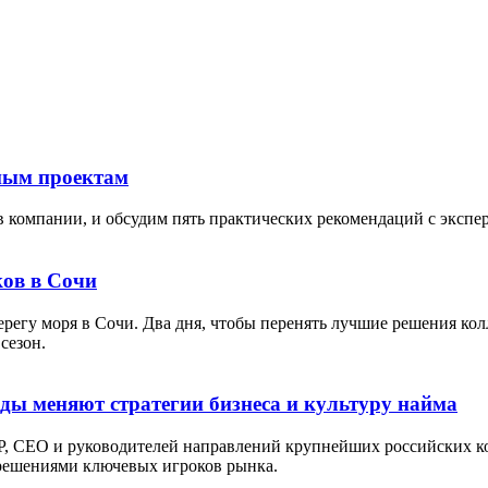
тным проектам
в компании, и обсудим пять практических рекомендаций с экспе
ов в Сочи
берегу моря в Сочи. Два дня, чтобы перенять лучшие решения кол
сезон.
оды меняют стратегии бизнеса и культуру найма
P, СЕО и руководителей направлений крупнейших российских ко
 решениями ключевых игроков рынка.