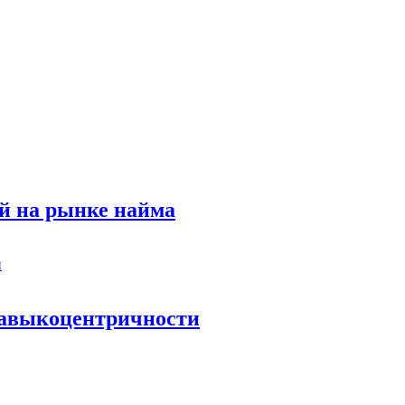
й на рынке найма
 навыкоцентричности