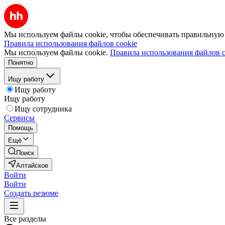
Мы используем файлы cookie, чтобы обеспечивать правильную р
Правила использования файлов cookie
Мы используем файлы cookie.
Правила использования файлов c
Понятно
Ищу работу
Ищу работу
Ищу работу
Ищу сотрудника
Сервисы
Помощь
Ещё
Поиск
Алтайское
Войти
Войти
Создать резюме
Все разделы