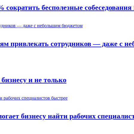
% сократить бесполезные собеседования 
ям привлекать сотрудников — даже с н
бизнесу и не только
омогает бизнесу найти рабочих специалис