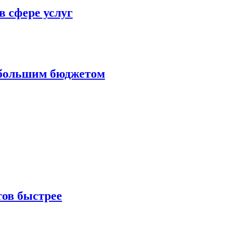
в сфере услуг
ебольшим бюджетом
тов быстрее