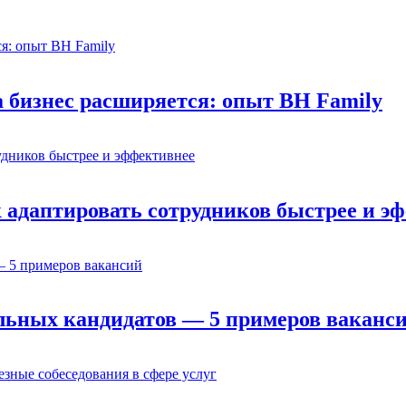
а бизнес расширяется: опыт BH Family
адаптировать сотрудников быстрее и э
льных кандидатов — 5 примеров ваканс