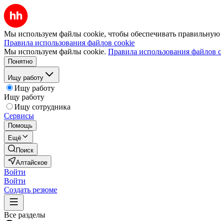
Мы используем файлы cookie, чтобы обеспечивать правильную р
Правила использования файлов cookie
Мы используем файлы cookie.
Правила использования файлов c
Понятно
Ищу работу
Ищу работу
Ищу работу
Ищу сотрудника
Сервисы
Помощь
Ещё
Поиск
Алтайское
Войти
Войти
Создать резюме
Все разделы