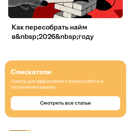
Как пересобрать найм
в&nbsp;2026&nbsp;году
Соискатели
Советы для эффективного поиска работы и
построения карьеры
Смотреть все статьи