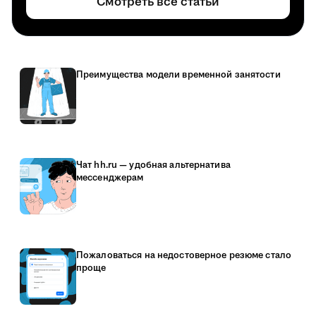
Смотреть все статьи
Преимущества модели временной занятости
Чат hh.ru — удобная альтернатива
мессенджерам
Пожаловаться на недостоверное резюме стало
проще