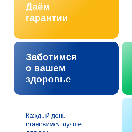
Даём
гарантии
Заботимся
о вашем
здоровье
Каждый день
становимся лучше