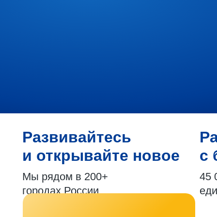
Развивайтесь
Р
и открывайте новое
с 
Мы рядом в 200+
45 
городах России
ед