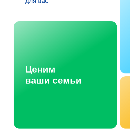
для вас
Ценим
ваши семьи