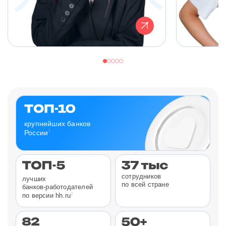
крупнейших банков
1
России
сотрудников
лучших
по всей стране
банков-работодателей
2
по версии hh.ru