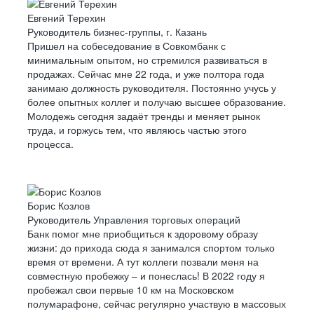
Евгений Терехин
Руководитель бизнес-группы, г. Казань
Пришел на собеседование в Совкомбанк с
минимальным опытом, но стремился развиваться в
продажах. Сейчас мне 22 года, и уже полтора года
занимаю должность руководителя. Постоянно учусь у
более опытных коллег и получаю высшее образование.
Молодежь сегодня задаёт тренды и меняет рынок
труда, и горжусь тем, что являюсь частью этого
процесса.
Борис Козлов
Руководитель Управления торговых операций
Банк помог мне приобщиться к здоровому образу
жизни: до прихода сюда я занимался спортом только
время от времени. А тут коллеги позвали меня на
совместную пробежку – и понеслась! В 2022 году я
пробежал свои первые 10 км на Московском
полумарафоне, сейчас регулярно участвую в массовых