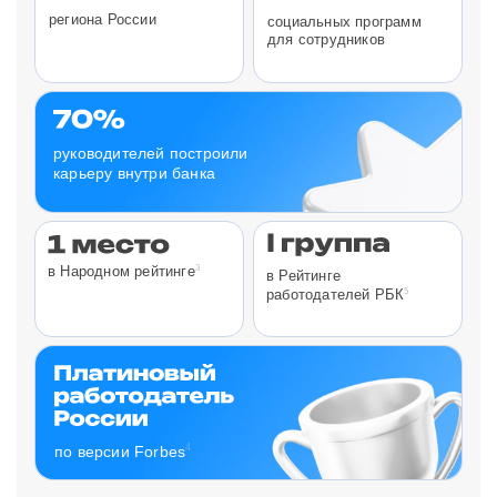
региона России
социальных программ
для сотрудников
руководителей построили
карьеру внутри банка
3
в Народном рейтинге
в Рейтинге
5
работодателей РБК
4
по версии Forbes