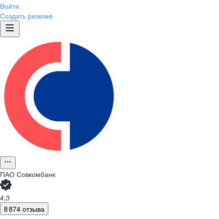
Войти
Создать резюме
ПАО
Совкомбанк
4,3
8 874 отзыва