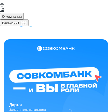
·
О компании
Вакансии
1 068
Зарина
Ведущий специалист