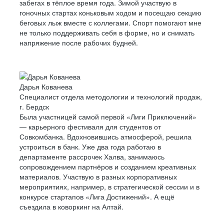
забегах в тёплое время года. Зимой участвую в
гоночных стартах коньковым ходом и посещаю секцию
беговых лыж вместе с коллегами. Спорт помогают мне
не только поддерживать себя в форме, но и снимать
напряжение после рабочих будней.
Дарья Кованева
Специалист отдела методологии и технологий продаж,
г. Бердск
Была участницей самой первой «Лиги Приключений»
— карьерного фестиваля для студентов от
Совкомбанка. Вдохновившись атмосферой, решила
устроиться в банк. Уже два года работаю в
департаменте рассрочек Халва, занимаюсь
сопровождением партнёров и созданием креативных
материалов. Участвую в разных корпоративных
мероприятиях, например, в стратегической сессии и в
конкурсе стартапов «Лига Достижений». А ещё
съездила в коворкинг на Алтай.