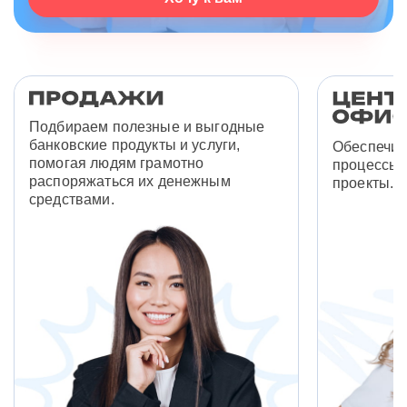
Подбираем полезные и выгодные
банковские продукты и услуги,
Обеспечив
помогая людям грамотно
процессы 
распоряжаться их денежным
проекты.
средствами.