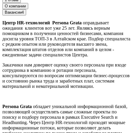
О компании
Вакансии
4
Центр HR-технологий Persona Grata
оправдывает
ожидания клиентов вот уже 25 лет. Являясь верным
помощником в получении ценностей бизнесами, компания
досигла уровня ТОП-3 в Алтайском крае. Подбор специалиста
с редким опытом или руководителя высшего звена,
комплектация штатов отделов или компаний в целом -
ежедневные задачи специалистов Центра.
Заказчики нам доверяют оценку своего персонала при входе
сотрудника в компанию и ротации персонала,
консультируются по вопросам оптимизации бизнес-процессов
и состоянию рынка труда и заработных плат, системам
материальной и нематериальной мотивации.
Persona Grata
обладает уникальной информационной базой,
позволяющей осуществлять самые сложные проекты по
поиску и подбору персонала в рамках Executive Search и
Headhunting. Через Центр HR-технологий проходят мощные
информационные потоки, которые позволяют делать