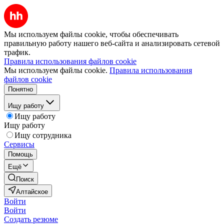
Мы используем файлы cookie, чтобы обеспечивать
правильную работу нашего веб-сайта и анализировать сетевой
трафик.
Правила использования файлов cookie
Мы используем файлы cookie.
Правила использования
файлов cookie
Понятно
Ищу работу
Ищу работу
Ищу работу
Ищу сотрудника
Сервисы
Помощь
Ещё
Поиск
Алтайское
Войти
Войти
Создать резюме