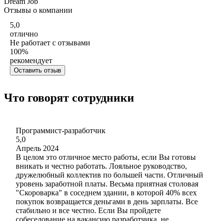
Dream Job
Отзывы о компании
5,0
отлично
Не работает с отзывами
100
%
рекомендует
Оставить отзыв
Что говорят сотрудники
Программист-разработчик
5,0
Апрель 2024
В целом это отличное место работы, если Вы готовы
вникать и честно работать. Лояльное руководство,
дружелюбный коллектив по большей части. Отличный
уровень заработной платы. Весьма приятная столовая
"Скороварка" в соседнем здании, в которой 40% всех
покупок возвращается деньгами в день зарплаты. Все
стабильно и все честно. Если Вы пройдете
собеседование на вакансию разработчика, не