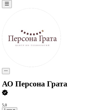
АО
Персона Грата
5,0
1 отзыв