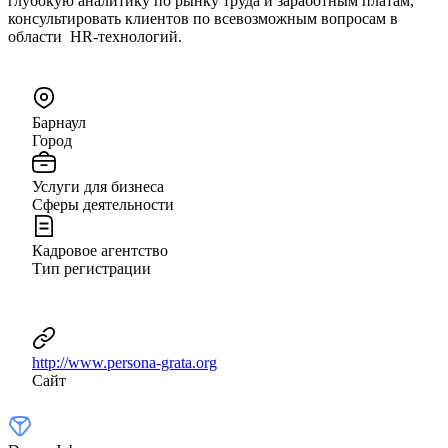
глубокую аналитику по рынку труда и заработным платам,
консультировать клиентов по всевозможным вопросам в
области HR-технологий.
Барнаул
Город
Услуги для бизнеса
Сферы деятельности
Кадровое агентство
Тип регистрации
http://www.persona-grata.org
Сайт