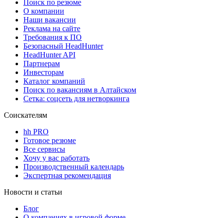
Поиск по резюме
О компании
Наши вакансии
Реклама на сайте
Требования к ПО
Безопасный HeadHunter
HeadHunter API
Партнерам
Инвесторам
Каталог компаний
Поиск по вакансиям в Алтайском
Сетка: соцсеть для нетворкинга
Соискателям
hh PRO
Готовое резюме
Все сервисы
Хочу у вас работать
Производственный календарь
Экспертная рекомендация
Новости и статьи
Блог
О компаниях в игровой форме