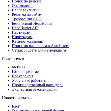
Поиск по резюме
О компании
Наши вакансии
Реклама на сайте
Требования к ПО
Безопасный HeadHunter
HeadHunter API
Партнерам
Инвесторам
Каталог компаний
Поиск по вакансиям в Алтайском
Сетка: соцсеть для нетворкинга
Соискателям
hh PRO
Готовое резюме
Все сервисы
Хочу у вас работать
Производственный календарь
Экспертная рекомендация
Новости и статьи
Блог
О компаниях в игровой форме