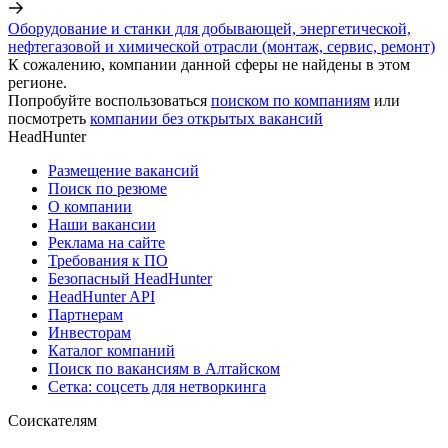
Оборудование и станки для добывающей, энергетической,
нефтегазовой и химической отрасли (монтаж, сервис, ремонт)
К сожалению, компании данной сферы не найдены в этом
регионе.
Попробуйте воспользоваться
поиском по компаниям
или
посмотреть
компании без открытых вакансий
HeadHunter
Размещение вакансий
Поиск по резюме
О компании
Наши вакансии
Реклама на сайте
Требования к ПО
Безопасный HeadHunter
HeadHunter API
Партнерам
Инвесторам
Каталог компаний
Поиск по вакансиям в Алтайском
Сетка: соцсеть для нетворкинга
Соискателям