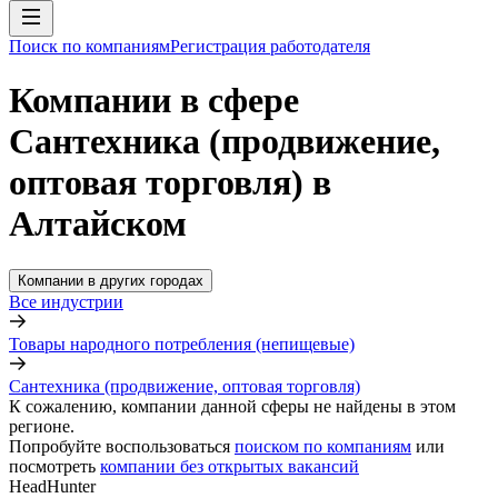
Поиск по компаниям
Регистрация работодателя
Компании в сфере
Сантехника (продвижение,
оптовая торговля) в
Алтайском
Компании в других городах
Все индустрии
Товары народного потребления (непищевые)
Сантехника (продвижение, оптовая торговля)
К сожалению, компании данной сферы не найдены в этом
регионе.
Попробуйте воспользоваться
поиском по компаниям
или
посмотреть
компании без открытых вакансий
HeadHunter