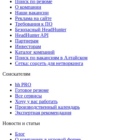
Поиск по резюме
О компании
Наши вакансии
Реклама на сайте
Требования к ПО
Безопасный HeadHunter
HeadHunter API
Партнерам
Инвесторам
Каталог компаний
Поиск по вакансиям в Алтайском
Сетка: соцсеть для нетворкинга
Соискателям
hh PRO
Готовое резюме
Все сервисы
Хочу у вас работать
Производственный календарь
Экспертная рекомендация
Новости и статьи
Блог
О компаниях в игровой форме