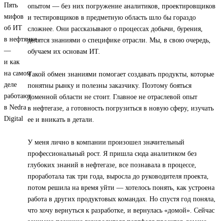
опытом — без них погружение аналитиков, проектировщиков
и тестировщиков в предметную область шло бы гораздо
сложнее. Они рассказывают о процессах добычи, бурения,
делятся знаниями о специфике отрасли. Мы, в свою очередь,
обучаем их основам ИТ.
Такой обмен знаниями помогает создавать продукты, которые
понятны рынку и полезны заказчику. Поэтому бояться
доменной области не стоит. Главное не отраслевой опыт
в нефтегазе, а готовность погрузиться в новую сферу, изучать
ее и вникать в детали.
У меня лично в компании произошел значительный
профессиональный рост. Я пришла сюда аналитиком без
глубоких знаний в нефтегазе, все познавала в процессе,
проработала так три года, выросла до руководителя проекта,
потом решила на время уйти — хотелось понять, как устроена
работа в других продуктовых командах. Но спустя год поняла,
что хочу вернуться к разработке, и вернулась «домой». Сейчас