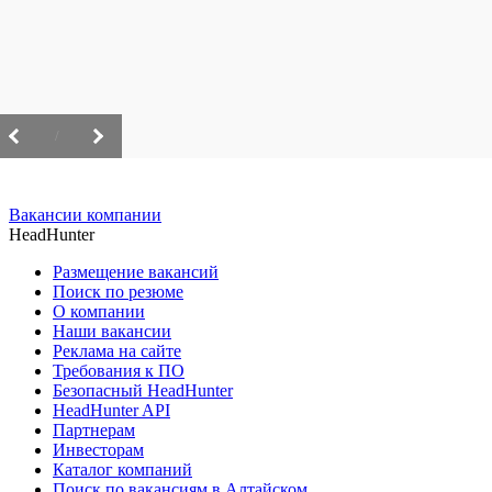
/
Вакансии компании
HeadHunter
Размещение вакансий
Поиск по резюме
О компании
Наши вакансии
Реклама на сайте
Требования к ПО
Безопасный HeadHunter
HeadHunter API
Партнерам
Инвесторам
Каталог компаний
Поиск по вакансиям в Алтайском