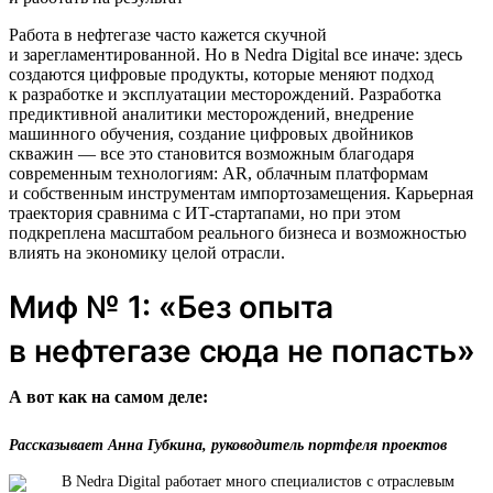
Работа в нефтегазе часто кажется скучной
и зарегламентированной. Но в Nedra Digital все иначе: здесь
создаются цифровые продукты, которые меняют подход
к разработке и эксплуатации месторождений. Разработка
предиктивной аналитики месторождений, внедрение
машинного обучения, создание цифровых двойников
скважин — все это становится возможным благодаря
современным технологиям: AR, облачным платформам
и собственным инструментам импортозамещения. Карьерная
траектория сравнима с ИТ-стартапами, но при этом
подкреплена масштабом реального бизнеса и возможностью
влиять на экономику целой отрасли.
Миф № 1: «Без опыта
в нефтегазе сюда не попасть»
А вот как на самом деле:
Рассказывает Анна Губкина, руководитель портфеля проектов
В Nedra Digital работает много специалистов с отраслевым