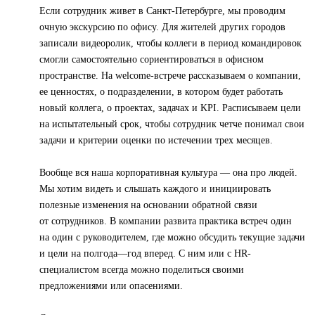
Если сотрудник живет в Санкт-Петербурге, мы проводим
очную экскурсию по офису. Для жителей других городов
записали видеоролик, чтобы коллеги в период командировок
смогли самостоятельно сориентироваться в офисном
пространстве. На welcome-встрече рассказываем о компании,
ее ценностях, о подразделении, в котором будет работать
новый коллега, о проектах, задачах и KPI. Расписываем цели
на испытательный срок, чтобы сотрудник четче понимал свои
задачи и критерии оценки по истечении трех месяцев.
Вообще вся наша корпоративная культура — она про людей.
Мы хотим видеть и слышать каждого и инициировать
полезные изменения на основании обратной связи
от сотрудников. В компании развита практика встреч один
на один с руководителем, где можно обсудить текущие задачи
и цели на полгода—год вперед. С ним или с HR-
специалистом всегда можно поделиться своими
предложениями или опасениями.