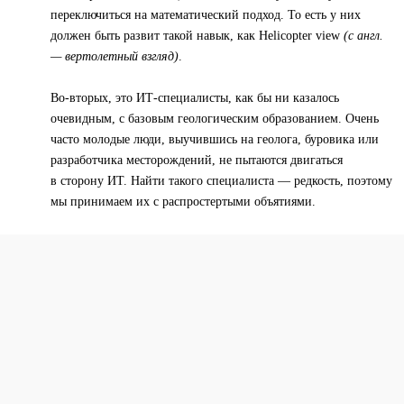
переключиться на математический подход. То есть у них
должен быть развит такой навык, как Helicopter view
(с англ.
— вертолетный взгляд)
.
Во-вторых, это ИТ-специалисты, как бы ни казалось
очевидным, с базовым геологическим образованием. Очень
часто молодые люди, выучившись на геолога, буровика или
разработчика месторождений, не пытаются двигаться
в сторону ИТ. Найти такого специалиста — редкость, поэтому
мы принимаем их с распростертыми объятиями.