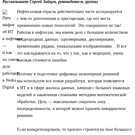
Рассказывает Сергей Зайцев, руководитель группы
Нефтегазовая отрасль действительно часто ассоциируется
с чем-то допотопным и престарелым, где нет места
применению новых технологий. Это совершенно не так!
Работая в нефтегазе, мы имеем дело с большим количеством
неоднородных данных: одномерными, двухмерными,
временными рядами, уникальными изображениями... И все
это накладывается на то, что у нас, как в медицине, очень
высокая стоимость ошибки.
Поэтому в подготовке цифровых инженерных решений
мы используем все новые разработки, которые появляются
в ИТ и в сфере анализа данных, начиная с больших языковых
моделей и заканчивая сложными методами математической
обработки. Цель — максимально сократить зону
неопределенности, в которой можно принять некорректное
решение.
Если конкретизировать, то прогноз строится на базе большого