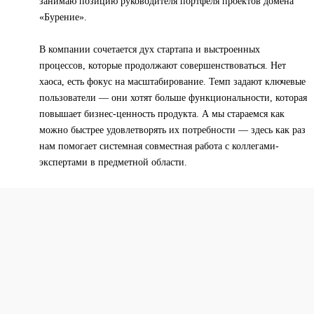
занимаю позицию руководителя портфеля проектов домена
«Бурение».
В компании сочетается дух стартапа и выстроенных
процессов, которые продолжают совершенствоваться. Нет
хаоса, есть фокус на масштабирование. Темп задают ключевые
пользователи — они хотят больше функциональности, которая
повышает бизнес-ценность продукта. А мы стараемся как
можно быстрее удовлетворять их потребности — здесь как раз
нам помогает системная совместная работа с коллегами-
экспертами в предметной области.