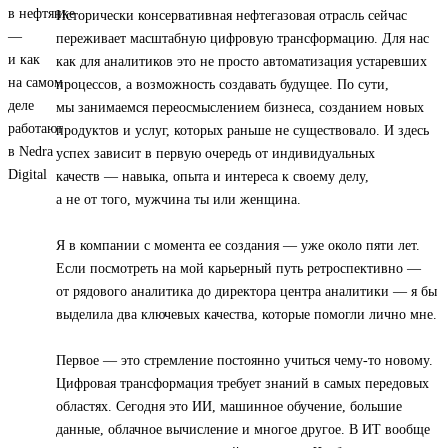
Исторически консервативная нефтегазовая отрасль сейчас
переживает масштабную цифровую трансформацию. Для нас
как для аналитиков это не просто автоматизация устаревших
процессов, а возможность создавать будущее. По сути,
мы занимаемся переосмыслением бизнеса, созданием новых
продуктов и услуг, которых раньше не существовало. И здесь
успех зависит в первую очередь от индивидуальных
качеств — навыка, опыта и интереса к своему делу,
а не от того, мужчина ты или женщина.
Я в компании с момента ее создания — уже около пяти лет.
Если посмотреть на мой карьерный путь ретроспективно —
от рядового аналитика до директора центра аналитики — я бы
выделила два ключевых качества, которые помогли лично мне.
Первое — это стремление постоянно учиться чему-то новому.
Цифровая трансформация требует знаний в самых передовых
областях. Сегодня это ИИ, машинное обучение, большие
данные, облачное вычисление и многое другое. В ИТ вообще