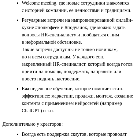
Welcome meeting, где новые сотрудники знакомятся
с историей компании, ее ценностями и традициями.
Регулярные встречи на импровизированной онлайн-
кухне #подкофеек и #подчайок, где можно задать
вопросы HR-специалисту и пообщаться с ним
в неформальной обстановке.
Такие встречи доступны не только новичкам,
но и всем сотрудникам. У каждого есть
закрепленный HR-специалист, который всегда готов
прийти на помощь, поддержать, направить или
просто поднять настроение.
Еженедельное обучение, которое помогает стать
эффективнее: маркетинг, продажи, монтаж, создание
контента с применением нейросетей (например
ChatGPT) и т.п.
Дополнительно у креаторов:
Всегда есть поддержка скаутов, которые проводят