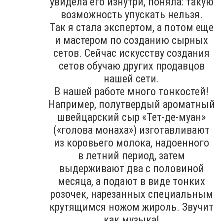
увидела его изнутри, поняла: такую
возможность упускать нельзя.
Так я стала экспертом, а потом еще
и мастером по созданию сырных
сетов. Сейчас искусству создания
сетов обучаю других продавцов
нашей сети.
В нашей работе много тонкостей!
Например, полутвердый ароматный
швейцарский сыр «Тет-де-муан»
(«голова монаха») изготавливают
из коровьего молока, надоенного
в летний период, затем
выдерживают два с половиной
месяца, а подают в виде тонких
розочек, нарезанных специальным
крутящимся ножом жироль. Звучит
как музыка!