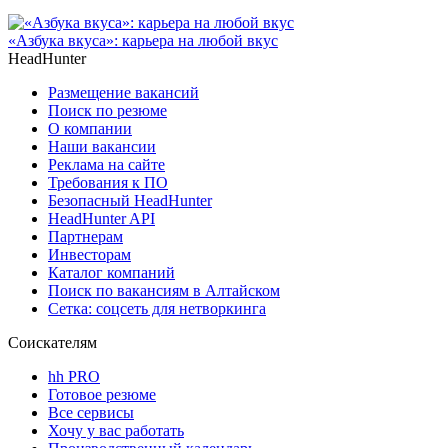
«Азбука вкуса»: карьера на любой вкус
HeadHunter
Размещение вакансий
Поиск по резюме
О компании
Наши вакансии
Реклама на сайте
Требования к ПО
Безопасный HeadHunter
HeadHunter API
Партнерам
Инвесторам
Каталог компаний
Поиск по вакансиям в Алтайском
Сетка: соцсеть для нетворкинга
Соискателям
hh PRO
Готовое резюме
Все сервисы
Хочу у вас работать