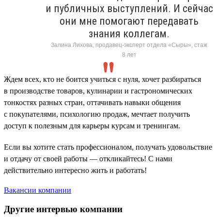
и публичных выступлений. И сейчас
они мне помогают передавать
знания коллегам.
Залина Лихова, продавец-эксперт отдела «Сыры», стаж
8 лет
Ждем всех, кто не боится учиться с нуля, хочет разбираться
в производстве товаров, кулинарии и гастрономических
тонкостях разных стран, оттачивать навыки общения
с покупателями, психологию продаж, мечтает получить
доступ к полезным для карьеры курсам и тренингам.
Если вы хотите стать профессионалом, получать удовольствие
и отдачу от своей работы — откликайтесь! С нами
действительно интересно жить и работать!
Вакансии компании
Другие интервью компании