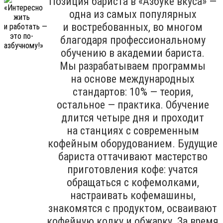
Позиция бариста в «Азбуке вкуса» —
одна из самых популярных
и востребованных, во многом
благодаря профессиональному
обучению в академии бариста.
Мы разрабатываем программы
на основе международных
стандартов: 10% — теория,
остальное — практика. Обучение
длится четыре дня и проходит
на станциях с современным
кофейным оборудованием. Будущие
бариста оттачивают мастерство
приготовления кофе: учатся
обращаться с кофемолками,
настраивать кофемашины,
знакомятся с продуктом, осваивают
кофейную колку и обжарку. За время