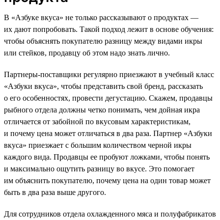
В «Азбуке вкуса» не только рассказывают о продуктах —
их дают попробовать. Такой подход лежит в основе обучения:
чтобы объяснять покупателю разницу между видами икры
или стейков, продавцу об этом надо знать лично.
Партнеры-поставщики регулярно приезжают в учебный класс
«Азбуки вкуса», чтобы представить свой бренд, рассказать
о его особенностях, провести дегустацию. Скажем, продавцы
рыбного отдела должны четко понимать, чем дойная икра
отличается от забойной по вкусовым характеристикам,
и почему цена может отличаться в два раза. Партнер «Азбуки
вкуса» приезжает с большим количеством черной икры
каждого вида. Продавцы ее пробуют ложками, чтобы понять
и максимально ощутить разницу во вкусе. Это помогает
им объяснить покупателю, почему цена на один товар может
быть в два раза выше другого.
Для сотрудников отдела охлажденного мяса и полуфабрикатов