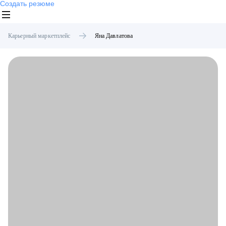
Создать резюме
Карьерный маркетплейс
Яна
Давлатова