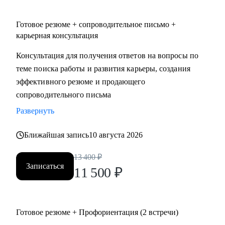
• административный персонал
• продажи
Готовое резюме + сопроводительное письмо +
• спорт
карьерная консультация
• HoReCa (индустрия гостеприимства)
Консультация для получения ответов на вопросы по
• туризм
теме поиска работы и развития карьеры, создания
эффективного резюме и продающего
сопроводительного письма
Развернуть
Ближайшая запись
10 августа 2026
13 400
₽
Записаться
11 500
₽
Готовое резюме + Профориентация (2 встречи)