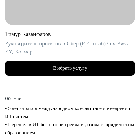
Тимур Казанфаров
Руководитель проектов в Сбер (ИИ штаб) / ex-PwC,
EY, Колмар
Выбрать услугу
Обо мне
• 5 лет опыта в международном консалтинге и внедрении
ИТ систем.
• Перешел в ИТ без потери грейда и дохода с юридическим
образованием.