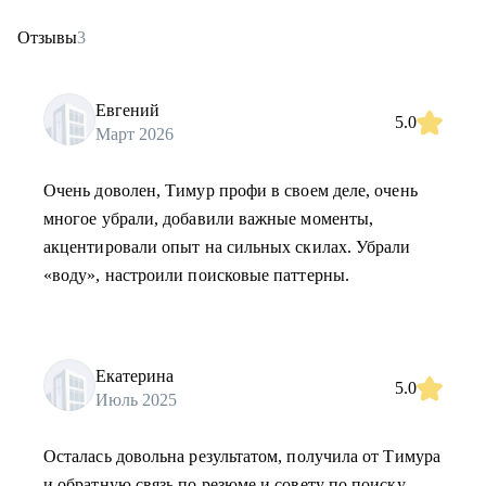
Отзывы
3
Евгений
5.0
Март 2026
Очень доволен, Тимур профи в своем деле, очень
многое убрали, добавили важные моменты,
акцентировали опыт на сильных скилах. Убрали
«воду», настроили поисковые паттерны.
Екатерина
5.0
Июль 2025
Осталась довольна результатом, получила от Тимура
и обратную связь по резюме и совету по поиску