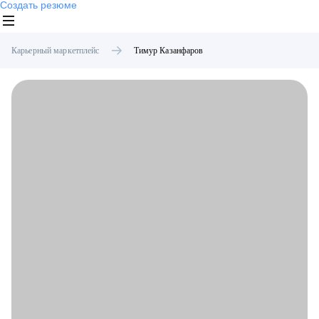
Создать резюме
Карьерный маркетплейс
Тимур
Казанфаров