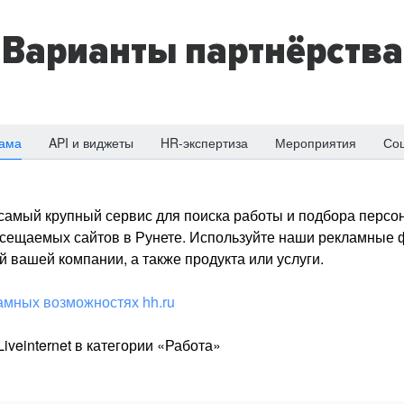
Варианты партнёрства
ама
API и виджеты
HR-экспертиза
Мероприятия
Со
о самый крупный сервис для поиска работы и подбора персон
посещаемых сайтов в Рунете. Используйте наши рекламные
 вашей компании, а также продукта или услуги.
амных возможностях hh.ru
iveinternet в категории «Работа»