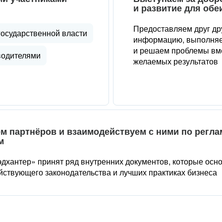
и развитие для обе
Предоставляем друг др
государственной власти
информацию, выполняе
и решаем проблемы вме
водителями
желаемых результатов
м партнёров и взаимодействуем с ними по регл
м
дхантер» принят ряд внутренних документов, которые осн
йствующего законодательства и лучших практиках бизнеса