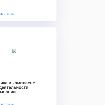
смотреть
ика и комплаенс
 деятельности
омпании
смотреть