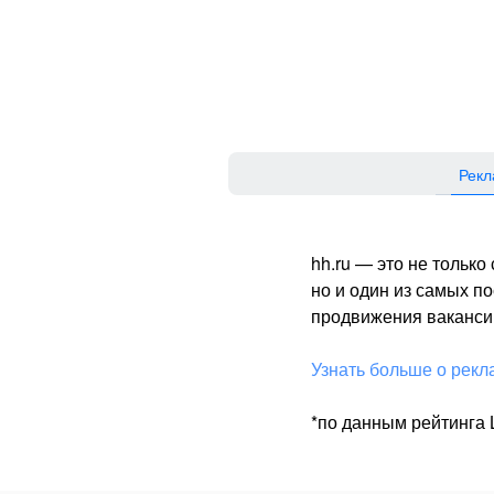
Рекл
hh.ru — это не тольк
но и один из самых 
продвижения вакансий
Узнать больше о рекл
*по данным рейтинга L