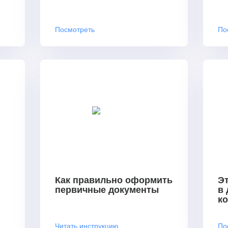
Посмотреть
По
Как правильно оформить
Эт
первичные документы
в
к
Читать инструкцию
По