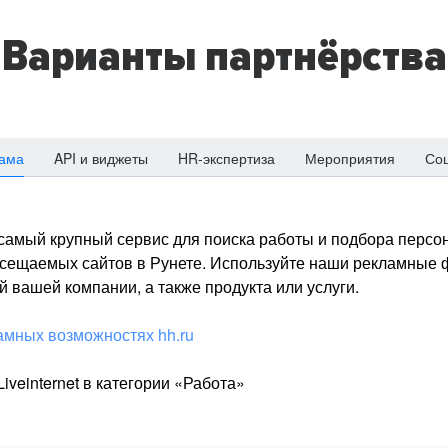
Варианты партнёрства
ама
API и виджеты
HR-экспертиза
Мероприятия
Со
о самый крупный сервис для поиска работы и подбора персон
посещаемых сайтов в Рунете. Используйте наши рекламные
 вашей компании, а также продукта или услуги.
амных возможностях hh.ru
iveinternet в категории «Работа»