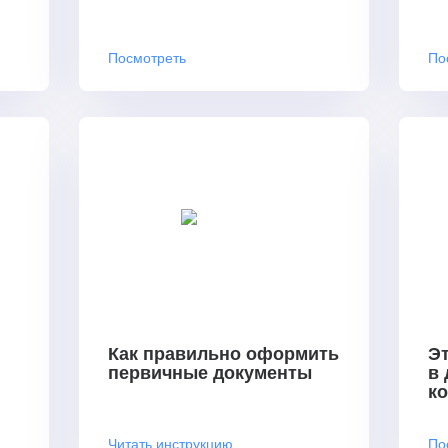
Посмотреть
По
Как правильно оформить
Эт
первичные документы
в
к
Читать инструкцию
По