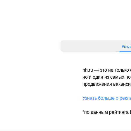
Рекл
hh.ru — это не тольк
но и один из самых 
продвижения вакансий
Узнать больше о рекл
*по данным рейтинга L