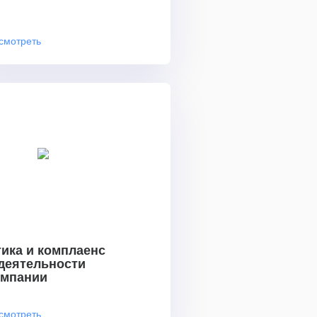
смотреть
ика и комплаенс
 деятельности
омпании
смотреть