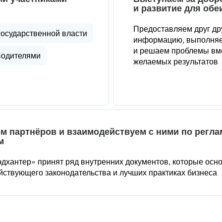
и развитие для обе
Предоставляем друг др
государственной власти
информацию, выполняе
и решаем проблемы вме
водителями
желаемых результатов
м партнёров и взаимодействуем с ними по регл
м
дхантер» принят ряд внутренних документов, которые осн
йствующего законодательства и лучших практиках бизнеса