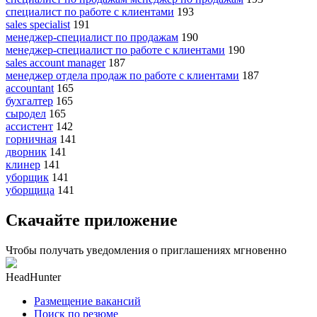
специалист по работе с клиентами
193
sales specialist
191
менеджер-специалист по продажам
190
менеджер-специалист по работе с клиентами
190
sales account manager
187
менеджер отдела продаж по работе с клиентами
187
accountant
165
бухгалтер
165
сыродел
165
ассистент
142
горничная
141
дворник
141
клинер
141
уборщик
141
уборщица
141
Скачайте приложение
Чтобы получать уведомления о приглашениях мгновенно
HeadHunter
Размещение вакансий
Поиск по резюме