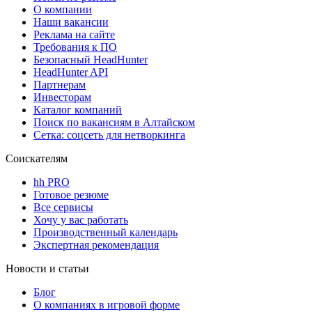
О компании
Наши вакансии
Реклама на сайте
Требования к ПО
Безопасный HeadHunter
HeadHunter API
Партнерам
Инвесторам
Каталог компаний
Поиск по вакансиям в Алтайском
Сетка: соцсеть для нетворкинга
Соискателям
hh PRO
Готовое резюме
Все сервисы
Хочу у вас работать
Производственный календарь
Экспертная рекомендация
Новости и статьи
Блог
О компаниях в игровой форме