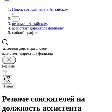
Поиск сотрудников в Алтайском
/
/
...
резюме в Алтайском
/
ассистент директора филиала
/
гибкий график
ассистент директора филиала
Резюме
Найти
Резюме соискателей на
должность ассистента