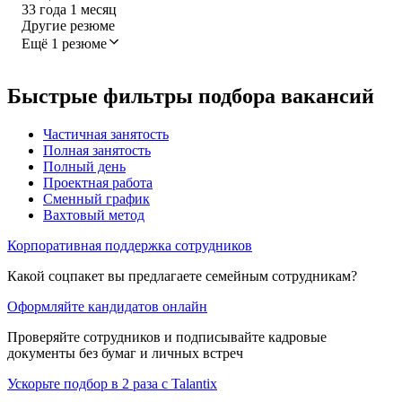
33
года
1
месяц
Другие резюме
Ещё 1 резюме
Быстрые фильтры подбора вакансий
Частичная занятость
Полная занятость
Полный день
Проектная работа
Сменный график
Вахтовый метод
Корпоративная поддержка сотрудников
Какой соцпакет вы предлагаете семейным сотрудникам?
Оформляйте кандидатов онлайн
Проверяйте сотрудников и подписывайте кадровые
документы без бумаг и личных встреч
Ускорьте подбор в 2 раза с Talantix