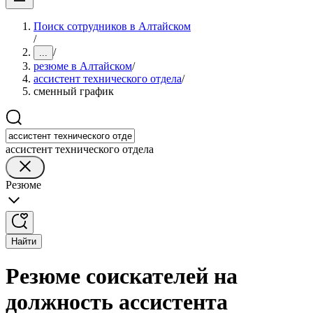
Поиск сотрудников в Алтайском
/
/
...
резюме в Алтайском
/
ассистент технического отдела
/
сменный график
ассистент технического отдела
Резюме
Найти
Резюме соискателей на
должность ассистента