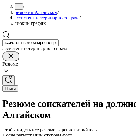
/
/
...
резюме в Алтайском
/
ассистент ветеринарного врача
/
гибкий график
ассистент ветеринарного врача
Резюме
Найти
Резюме соискателей на должно
Алтайском
Чтобы видеть все резюме, зарегистрируйтесь
После регистрации откроем фото