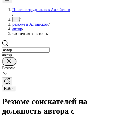
Поиск сотрудников в Алтайском
/
/
...
резюме в Алтайском
/
автор
/
частичная занятость
автор
Резюме
Найти
Резюме соискателей на
должность автора с