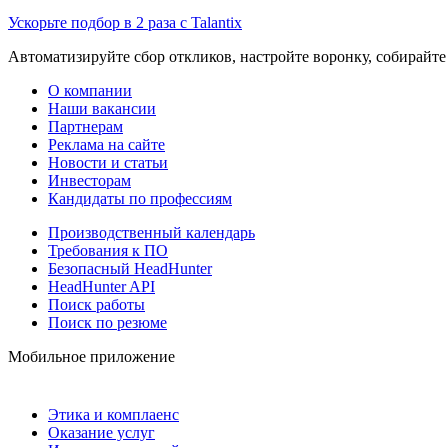
Ускорьте подбор в 2 раза с Talantix
Автоматизируйте сбор откликов, настройте воронку, собирайте
О компании
Наши вакансии
Партнерам
Реклама на сайте
Новости и статьи
Инвесторам
Кандидаты по профессиям
Производственный календарь
Требования к ПО
Безопасный HeadHunter
HeadHunter API
Поиск работы
Поиск по резюме
Мобильное приложение
Этика и комплаенс
Оказание услуг