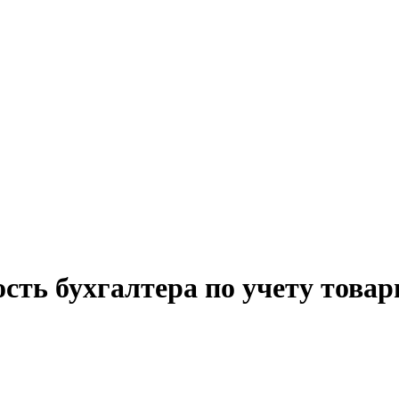
ость бухгалтера по учету това